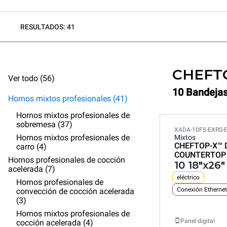
RESULTADOS: 41
CHEFT
Ver todo (56)
10 Bandejas
Hornos mixtos profesionales (41)
Hornos mixtos profesionales de
sobremesa (37)
XADA-10FS-EXRS-
Hornos mixtos profesionales de
Mixtos
CHEFTOP-X™
carro (4)
COUNTERTOP
Hornos profesionales de cocción
10 18"x26
acelerada (7)
eléctrico
Hornos profesionales de
Conexión Ethernet
convección de cocción acelerada
(3)
Hornos mixtos profesionales de
Panel digital
cocción acelerada (4)