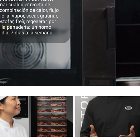
nar cualquier receta de
a combinación de calor, flujo
o, al vapor, secar, gratinar,
tofar, freír, regenerar, por
y la panadería: un horno
 día, 7 días a la semana.