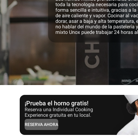
toda la tecnología necesaria para coci
forma sencilla e intuitiva, gracias a l
de aire caliente y vapor. Cocinar al vací
dorar, asar a baja y alta temperatura, es
no hablar del mundo de la pastelería 
mixto Unox puede trabajar 24 horas al
¡Prueba el horno gratis!
Reserva una Individual Cooking
Experience gratuita en tu local.
RESERVA AHORA