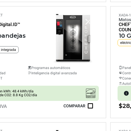
ET
XADA-1
Mixtos
Digital.ID™
CHEF
COUN
 bandejas
10 
eléctri
 integrada
Programas automáticos
Panel
edad
Inteligencia digital avanzada
Cont
oT
Conec
Auto
n kWh: 48.4 kWh/día
de CO2: 8.8 Kg CO2/día
$28
 IVA
COMPARAR