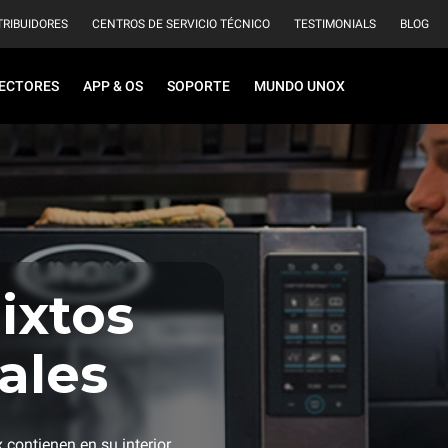
TRIBUIDORES
CENTROS DE SERVICIO TÉCNICO
TESTIMONIALS
BLOG
ECTORES
APP & OS
SOPORTE
MUNDO UNOX
ixtos
ales
contienen en su interior