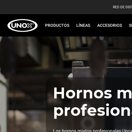
RED DE DIS
PRODUCTOS
LÍNEAS
ACCESORIOS
S
Hornos m
profesion
Los hornos mixtos profesionales Unox 