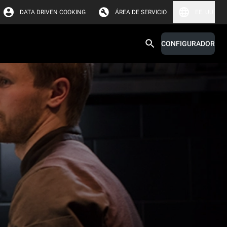
DATA DRIVEN COOKING
ÁREA DE SERVICIO
EE. UU.
CONFIGURADOR