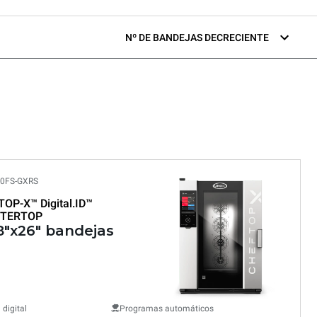
Nº DE BANDEJAS DECRECIENTE
0FS-GXRS
TOP-X™
Digital.ID™
TERTOP
18"x26" bandejas
 digital
Programas automáticos