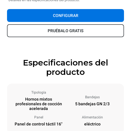
*Detalles en las especificaciones del producto.
CONFIGURAR
PRUÉBALO GRATIS
Especificaciones del
producto
Tipología
Bandejas
Hornos mixtos
profesionales de cocción
5 bandejas GN 2/3
acelerada
Panel
Alimentación
Panel de control táctil 16"
eléctrico