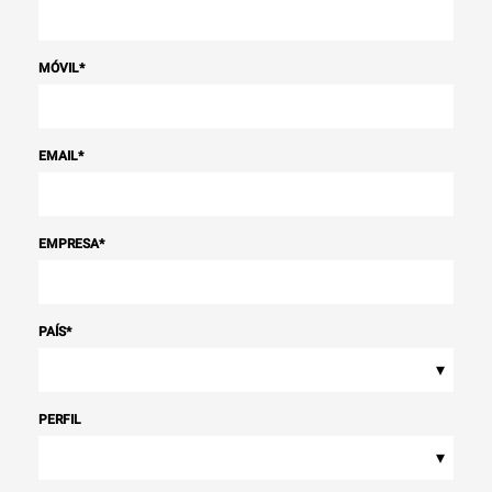
MÓVIL
*
EMAIL
*
EMPRESA
*
PAÍS
*
▾
PERFIL
▾