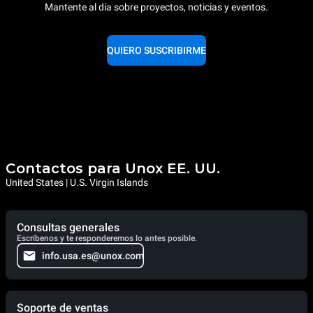
Mantente al día sobre proyectos, noticias y eventos.
QUIERO SUSCRIBIRME
Contactos para Unox EE. UU.
United States | U.S. Virgin Islands
Consultas generales
Escríbenos y te responderemos lo antes posible.
info.usa.es@unox.com
Soporte de ventas