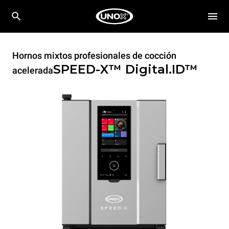
Hornos mixtos profesionales de cocción
SPEED-X™
Digital.ID™
acelerada