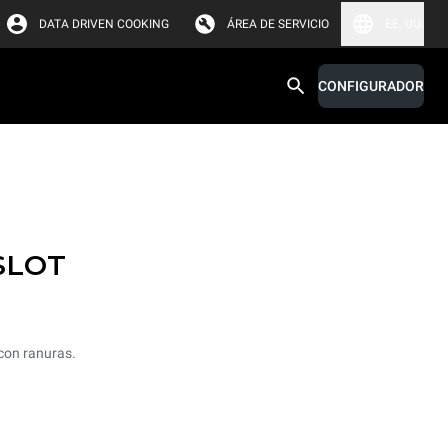
DATA DRIVEN COOKING
ÁREA DE SERVICIO
EE. UU.
CONFIGURADOR
SLOT
con ranuras.