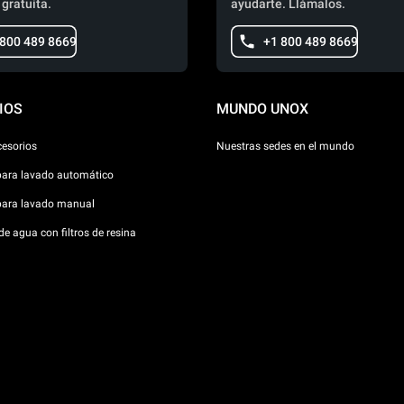
 gratuita.
ayudarte. Llámalos.
 800 489 8669
+1 800 489 8669
IOS
MUNDO UNOX
cesorios
Nuestras sedes en el mundo
para lavado automático
para lavado manual
e agua con filtros de resina