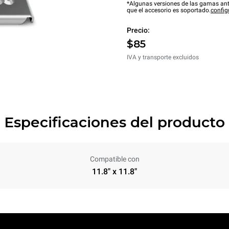
*Algunas versiones de las gamas ant
que el accesorio es soportado.
config
Precio:
$85
IVA y transporte excluidos
Especificaciones del producto
Compatible con
11.8" x 11.8"