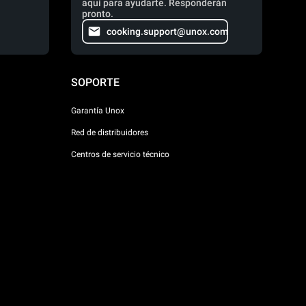
aquí para ayudarte. Responderán
pronto.
cooking.support@unox.com
SOPORTE
Garantía Unox
Red de distribuidores
Centros de servicio técnico