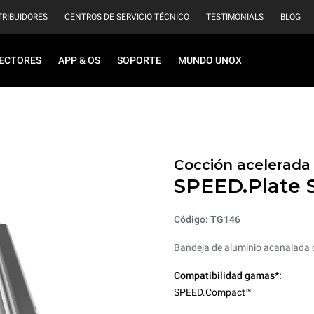
TRIBUIDORES
CENTROS DE SERVICIO TÉCNICO
TESTIMONIALS
BLOG
ECTORES
APP & OS
SOPORTE
MUNDO UNOX
Cocción acelerada
SPEED.Plate 
Código: TG146
Bandeja de aluminio acanalada 
Compatibilidad gamas*:
SPEED.Compact™