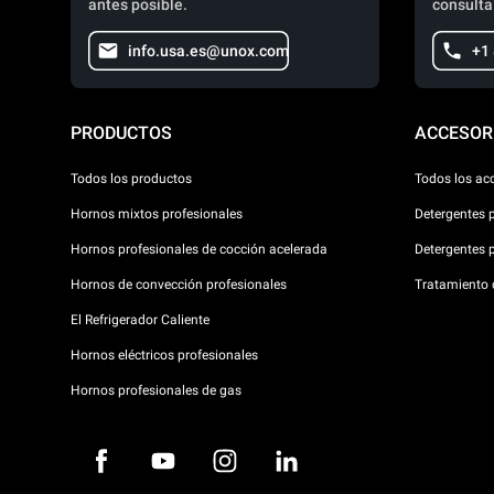
antes posible.
consulta
info.usa.es@unox.com
+1
PRODUCTOS
ACCESOR
Todos los productos
Todos los ac
Hornos mixtos profesionales
Detergentes 
Hornos profesionales de cocción acelerada
Detergentes 
Hornos de convección profesionales
Tratamiento d
El Refrigerador Caliente
Hornos eléctricos profesionales
Hornos profesionales de gas