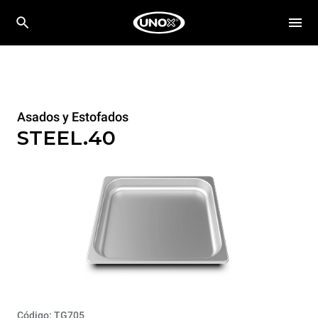
Asados y Estofados
STEEL.40
Código: TG705