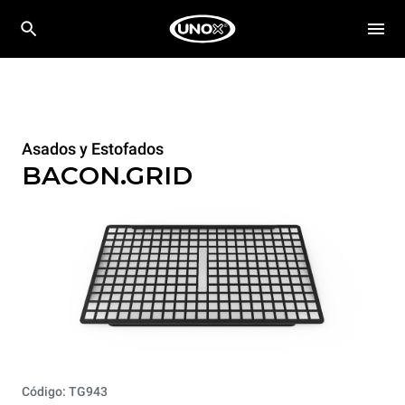
Asados y Estofados
BACON.GRID
Código: TG943