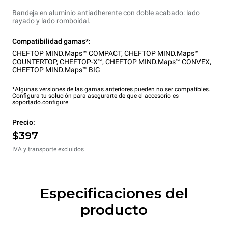
Bandeja en aluminio antiadherente con doble acabado: lado
rayado y lado romboidal.
Compatibilidad gamas*:
CHEFTOP MIND.Maps™ COMPACT
,
CHEFTOP MIND.Maps™
COUNTERTOP
,
CHEFTOP-X™
,
CHEFTOP MIND.Maps™ CONVEX
,
CHEFTOP MIND.Maps™ BIG
*Algunas versiones de las gamas anteriores pueden no ser compatibles.
Configura tu solución para asegurarte de que el accesorio es
soportado.
configure
Precio:
$397
IVA y transporte excluidos
Especificaciones del
producto