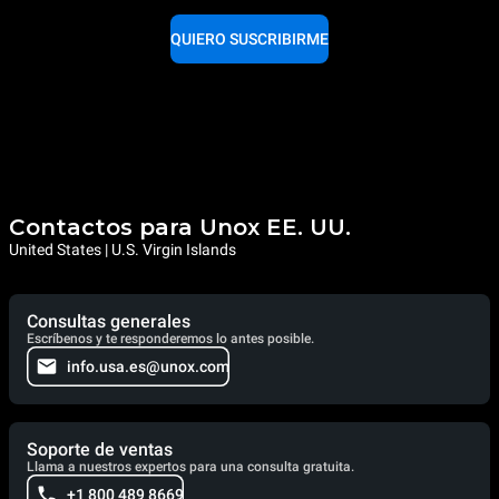
QUIERO SUSCRIBIRME
Contactos para Unox EE. UU.
United States | U.S. Virgin Islands
Consultas generales
Escríbenos y te responderemos lo antes posible.
info.usa.es@unox.com
Soporte de ventas
Llama a nuestros expertos para una consulta gratuita.
+1 800 489 8669