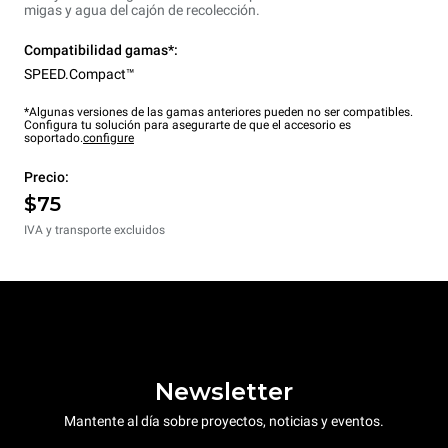
migas y agua del cajón de recolección.
Compatibilidad gamas*:
SPEED.Compact™
*Algunas versiones de las gamas anteriores pueden no ser compatibles.
Configura tu solución para asegurarte de que el accesorio es
soportado.
configure
Precio:
$75
IVA y transporte excluidos
Newsletter
Mantente al día sobre proyectos, noticias y eventos.