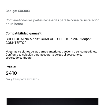
Código: XUC003
Contiene todas las partes necesarias para la correcta instalación
de un horno.
Compatibilidad gamas*:
CHEFTOP MIND.Maps™ COMPACT
,
CHEFTOP MIND.Maps™
COUNTERTOP
*Algunas versiones de las gamas anteriores pueden no ser compatibles.
Configura tu solución para asegurarte de que el accesorio es
soportado.
configure
Precio:
$410
IVA y transporte excluidos