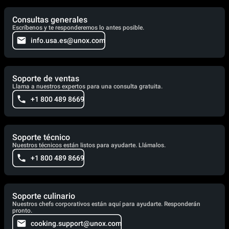
Consultas generales
Escríbenos y te responderemos lo antes posible.
info.usa.es@unox.com
Soporte de ventas
Llama a nuestros expertos para una consulta gratuita.
+1 800 489 8669
Soporte técnico
Nuestros técnicos están listos para ayudarte. Llámalos.
+1 800 489 8669
Soporte culinario
Nuestros chefs corporativos están aquí para ayudarte. Responderán
pronto.
cooking.support@unox.com