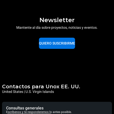
Newsletter
Mantente al día sobre proyectos, noticias y eventos.
QUIERO SUSCRIBIRME
Contactos para Unox EE. UU.
United States | U.S. Virgin Islands
Consultas generales
Escríbenos y te responderemos lo antes posible.