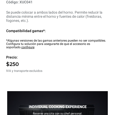
Código: XUC041
Se puede colocar a ambos lados del horno. Permite reducir la
distancia mínima entre el horno y fuentes de calor (freidoras,
fogones, etc.).
Compatibilidad gamas*:
*Algunas versiones de las gamas anteriores pueden no ser compatibles.
Configura tu solución para asegurarte de que el accesorio es
soportado.
configure
Precio:
$250
IVA y transporte excluidos
INDIVIDUAL COOKING EXPERIENCE
Reserve una cita con su chef personal.