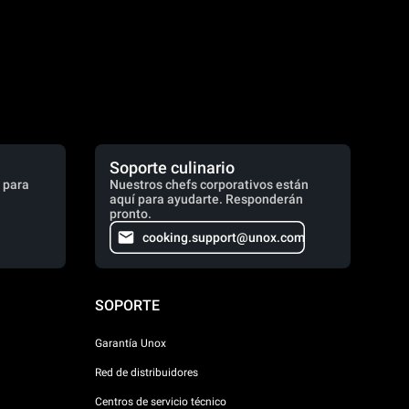
Soporte culinario
 para
Nuestros chefs corporativos están
aquí para ayudarte. Responderán
pronto.
cooking.support@unox.com
SOPORTE
Garantía Unox
Red de distribuidores
Centros de servicio técnico