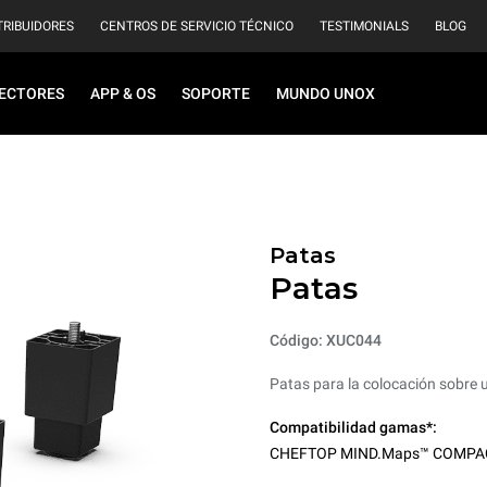
TRIBUIDORES
CENTROS DE SERVICIO TÉCNICO
TESTIMONIALS
BLOG
ECTORES
APP & OS
SOPORTE
MUNDO UNOX
Patas
Patas
Código: XUC044
Patas para la colocación sobre
Compatibilidad gamas*:
CHEFTOP MIND.Maps™ COMPA