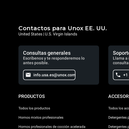
Contactos para Unox EE. UU.
United States | U.S. Virgin Islands
Consultas generales
Soport
Escríbenos y te responderemos lo
Llama a 
antes posible.
consulta
info.usa.es@unox.com
+1
PRODUCTOS
ACCESOR
Todos los productos
Todos los ac
Hornos mixtos profesionales
Detergentes 
Hornos profesionales de cocción acelerada
Detergentes 