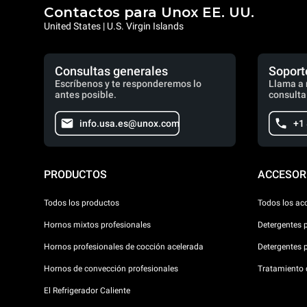
Contactos para Unox EE. UU.
United States | U.S. Virgin Islands
Consultas generales
Soport
Escríbenos y te responderemos lo
Llama a 
antes posible.
consulta
info.usa.es@unox.com
+1
PRODUCTOS
ACCESOR
Todos los productos
Todos los ac
Hornos mixtos profesionales
Detergentes 
Hornos profesionales de cocción acelerada
Detergentes 
Hornos de convección profesionales
Tratamiento d
El Refrigerador Caliente