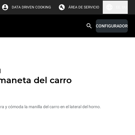
DATA DRIVEN COOKING
ÁREA DE SERVICIO
EE. UU.
CONFIGURADOR
d
maneta del carro
 y cómoda la manilla del carro en el lateral del horno.