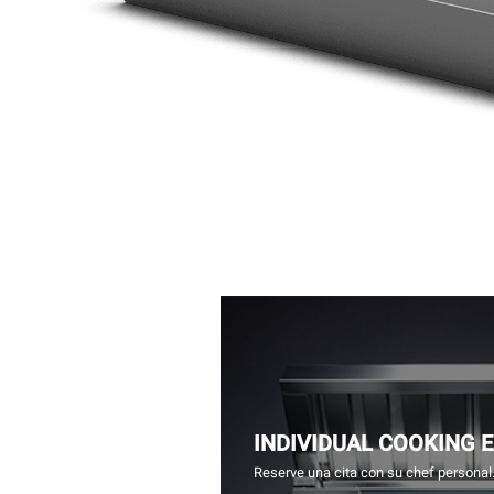
INDIVIDUAL COOKING 
Reserve una cita con su chef personal