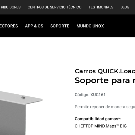
TRIBUIDORES
CENTROS DE SERVICIO TÉCNICO
TESTIMONIALS
BLOG
ECTORES
APP & OS
SOPORTE
MUNDO UNOX
Carros QUICK.Loa
Soporte para 
Código: XUC161
Permite reponer de manera segura
Compatibilidad gamas*:
CHEFTOP MIND.Maps™ BIG