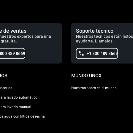
e de ventas
Soporte técnico
nuestros expertos para una
Nuestros técnicos están listos
 gratuita.
ayudarte. Llámalos.
 800 489 8669
+1 800 489 8669
IOS
MUNDO UNOX
cesorios
Nuestras sedes en el mundo
para lavado automático
para lavado manual
e agua con filtros de resina