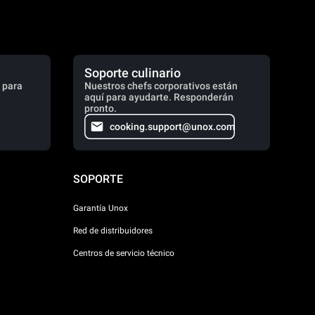
Soporte culinario
 para
Nuestros chefs corporativos están
aquí para ayudarte. Responderán
pronto.
cooking.support@unox.com
SOPORTE
Garantía Unox
Red de distribuidores
Centros de servicio técnico