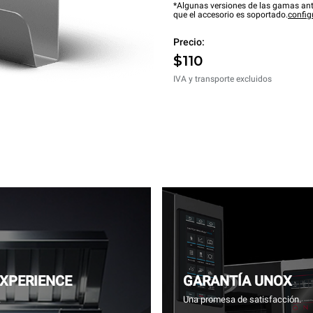
*Algunas versiones de las gamas ant
que el accesorio es soportado.
config
Precio:
$110
IVA y transporte excluidos
EXPERIENCE
GARANTÍA UNOX
.
Una promesa de satisfacción.