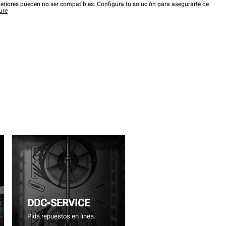
eriores pueden no ser compatibles. Configura tu solución para asegurarte de
ure
DDC-SERVICE
Pida repuestos en línea.