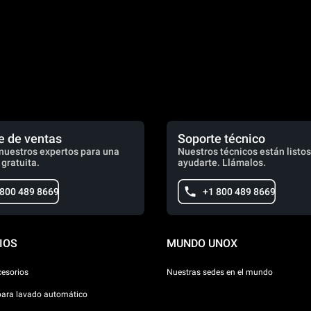
e de ventas
Soporte técnico
nuestros expertos para una
Nuestros técnicos están listos
 gratuita.
ayudarte. Llámalos.
 800 489 8669
+1 800 489 8669
IOS
MUNDO UNOX
cesorios
Nuestras sedes en el mundo
para lavado automático