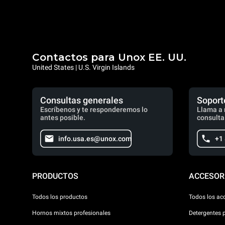
Contactos para Unox EE. UU.
United States | U.S. Virgin Islands
Consultas generales
Soport
Escríbenos y te responderemos lo
Llama a 
antes posible.
consulta
info.usa.es@unox.com
+1
PRODUCTOS
ACCESOR
Todos los productos
Todos los ac
Hornos mixtos profesionales
Detergentes 