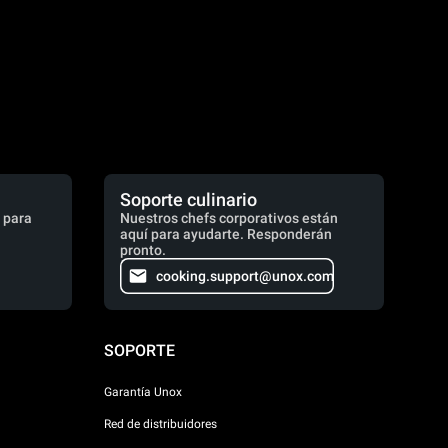
Soporte culinario
 para
Nuestros chefs corporativos están
aquí para ayudarte. Responderán
pronto.
cooking.support@unox.com
SOPORTE
Garantía Unox
Red de distribuidores