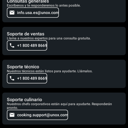
Consultas generales
Escríbenos y te responderemos lo antes posible.
info.usa.es@unox.com
Soporte de ventas
Llama a nuestros expertos para una consulta gratuita.
+1 800 489 8669
Soporte técnico
Nuestros técnicos están listos para ayudarte. Llámalos.
+1 800 489 8669
Soporte culinario
Nuestros chefs corporativos están aquí para ayudarte. Responderán
pronto.
cooking.support@unox.com