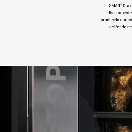
SMART.Drain
directamente
producida durant
del fondo de