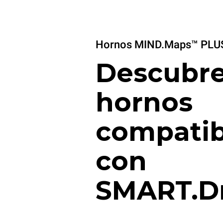
Hornos MIND.Maps™ PLU
Descubre
hornos
compatib
con
SMART.D