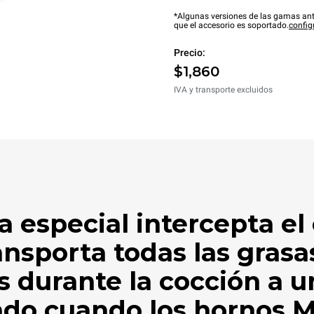
*Algunas versiones de las gamas ant
que el accesorio es soportado.
config
Precio:
$1,860
IVA y transporte excluidos
a especial intercepta el
ansporta todas las grasas
 durante la cocción a u
do cuando los hornos 