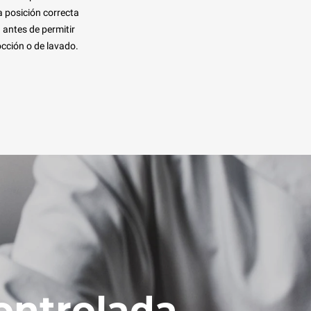
 posición correcta
a antes de permitir
occión o de lavado.
ontrolada