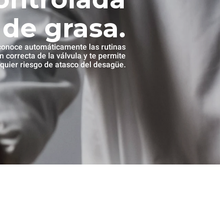
de grasa.
onoce automáticamente las rutinas
n correcta de la válvula y te permite
lquier riesgo de atasco del desagüe.