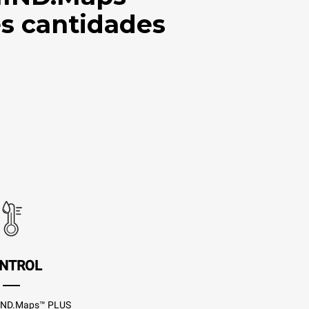
es cantidades
NTROL
MIND.Maps™ PLUS