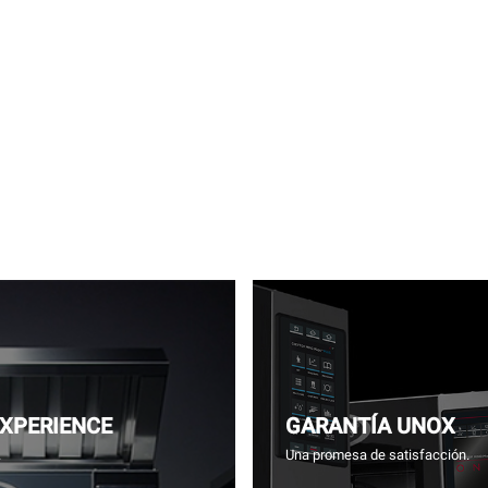
EXPERIENCE
GARANTÍA UNOX
.
Una promesa de satisfacción.