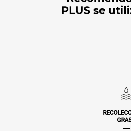
PLUS se util
RECOLECC
GRA