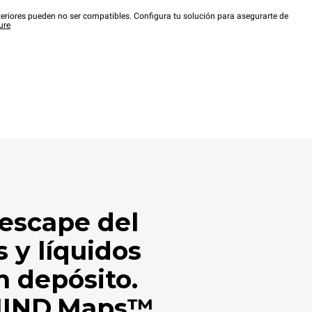
eriores pueden no ser compatibles. Configura tu solución para asegurarte de
ure
 escape del
 y líquidos
n depósito.
MIND.Maps™