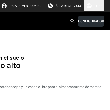
DATA DRIVEN COOKING
ÁREA DE SERVICIO
EE. UU.
CONFIGURADOR
 el suelo
o alto
rtabandejas y un espacio libre para el almacenamiento de material.