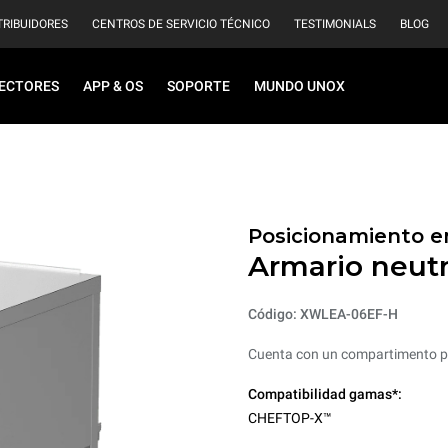
TRIBUIDORES
CENTROS DE SERVICIO TÉCNICO
TESTIMONIALS
BLOG
ECTORES
APP & OS
SOPORTE
MUNDO UNOX
Posicionamiento en
Armario neutr
Código: XWLEA-06EF-H
Cuenta con un compartimento po
Compatibilidad gamas*:
CHEFTOP-X™