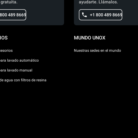
 gratuita.
ayudarte. Llámalos.
 800 489 8669
+1 800 489 8669
IOS
MUNDO UNOX
cesorios
Nuestras sedes en el mundo
para lavado automático
para lavado manual
e agua con filtros de resina