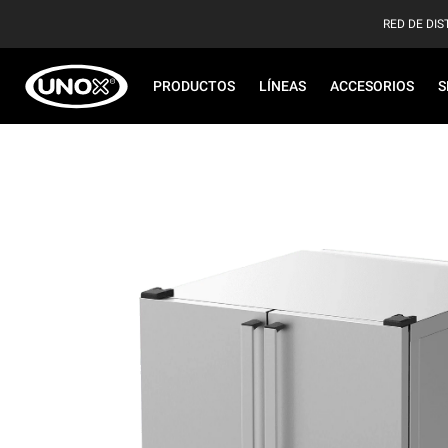
RED DE DIS
PRODUCTOS
LÍNEAS
ACCESORIOS
S