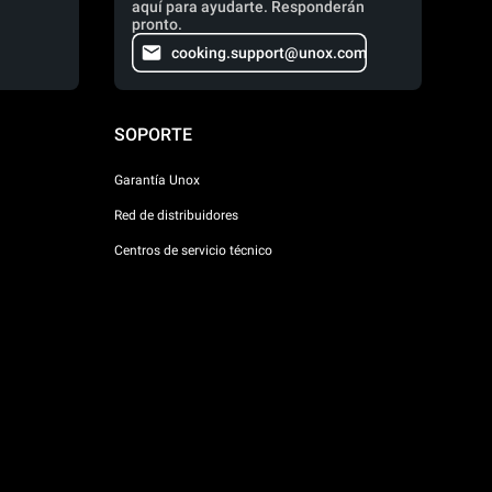
aquí para ayudarte. Responderán
pronto.
cooking.support@unox.com
SOPORTE
Garantía Unox
Red de distribuidores
Centros de servicio técnico