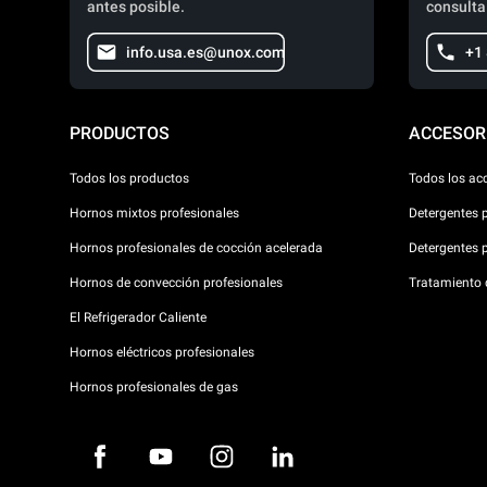
antes posible.
consulta
info.usa.es@unox.com
+1
PRODUCTOS
ACCESOR
Todos los productos
Todos los ac
Hornos mixtos profesionales
Detergentes 
Hornos profesionales de cocción acelerada
Detergentes 
Hornos de convección profesionales
Tratamiento d
El Refrigerador Caliente
Hornos eléctricos profesionales
Hornos profesionales de gas