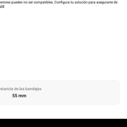
eriores pueden no ser compatibles. Configura tu solución para asegurarte de
ure
istancia de las bandejas
55 mm