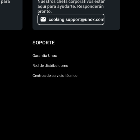
 para
Nuestros chefs corporativos están
aquí para ayudarte. Responderán
pronto.
cooking.support@unox.com
SOPORTE
Garantía Unox
Red de distribuidores
Centros de servicio técnico