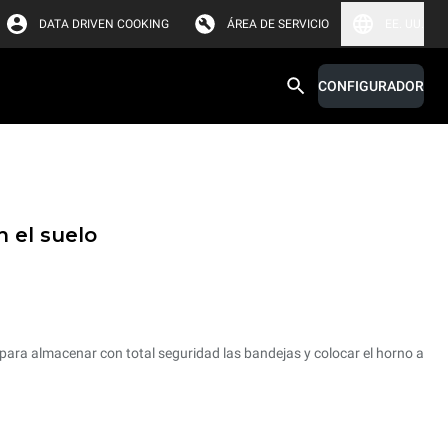
DATA DRIVEN COOKING
ÁREA DE SERVICIO
EE. UU.
CONFIGURADOR
 el suelo
para almacenar con total seguridad las bandejas y colocar el horno a