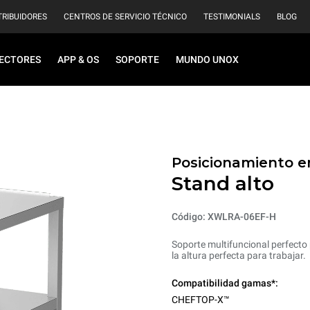
TRIBUIDORES
CENTROS DE SERVICIO TÉCNICO
TESTIMONIALS
BLOG
ECTORES
APP & OS
SOPORTE
MUNDO UNOX
Posicionamiento en
Stand alto
Código: XWLRA-06EF-H
Soporte multifuncional perfecto 
la altura perfecta para trabajar.
Compatibilidad gamas*:
CHEFTOP-X™