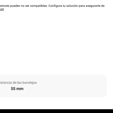
eriores pueden no ser compatibles. Configura tu solución para asegurarte de
ure
istancia de las bandejas
55 mm