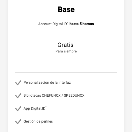
Base
™
Account Digital.ID
hasta 5 hornos
Gratis
Para siempre
Personalización de la interfaz
Bibliotecas CHEFUNOX / SPEEDUNOX
™
App Digital.ID
Gestión de perfiles