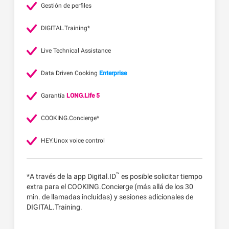
Gestión de perfiles
DIGITAL.Training*
Live Technical Assistance
Data Driven Cooking
Enterprise
Garantía
LONG.Life 5
COOKING.Concierge*
HEY.Unox voice control
™
*A través de la app Digital.ID
es posible solicitar tiempo
extra para el COOKING.Concierge (más allá de los 30
min. de llamadas incluidas) y sesiones adicionales de
DIGITAL.Training.