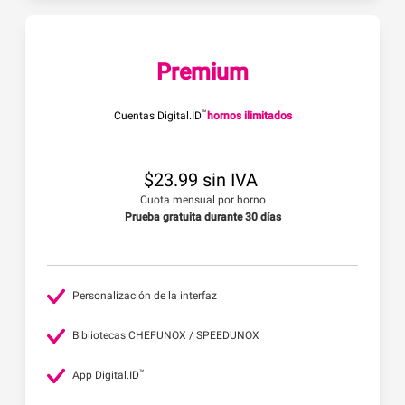
Premium
™
Cuentas Digital.ID
hornos ilimitados
$23.99 sin IVA
Cuota mensual por horno
Prueba gratuita durante 30 días
Personalización de la interfaz
Bibliotecas CHEFUNOX / SPEEDUNOX
™
App Digital.ID