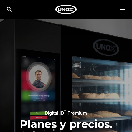
™
Digital.ID
Premium
Planes y precios.