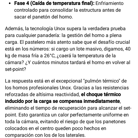
Fase 4 (Caída de temperatura final):
Enfriamiento
controlado para consolidar la estructura antes de
sacar el panetón del horno.
Además, la tecnología Unox supera la verdadera prueba
para cualquier panadería: la gestión del horno a plena
carga. El pastelero más atento sabe que el desafío crucial
está en los números: si cargo un lote masivo, digamos, 40
kg de masa fría a 26°C, ¿caerá la temperatura de la
cámara? ¿Y cuántos minutos tardará el horno en volver al
set-point?
La respuesta está en el excepcional "pulmón térmico" de
los hornos profesionales Unox. Gracias a las resistencias
reforzadas de altísima reactividad,
el choque térmico
inducido por la carga se compensa inmediatamente
,
eliminando el tiempo de recuperación para alcanzar el set-
point. Esto garantiza un calor perfectamente uniforme en
toda la cámara, evitando el riesgo de que los panetones
colocados en el centro queden poco hechos en
comparación con los de los laterales.