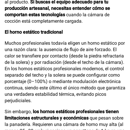
al producto.
Si buscas el equipo adecuado para tu
producción artesanal, necesitas entender cómo se
comportan estas tecnologías
cuando la cámara de
cocción está completamente cargada.
El horno estático tradicional
Muchos profesionales todavía eligen un horno estático por
una razón clara: la ausencia de flujo de aire forzado. El
calor se transfiere por contacto (desde la piedra refractaria
de la solera) y por radiación (desde el techo de la cámara).
En los hornos estáticos profesionales modernos, el control
separado del techo y la solera se puede configurar como
porcentaje (0–100%) o mediante modulación electrónica
continua, siendo este último el único método que garantiza
una verdadera estabilidad térmica, evitando picos
perjudiciales.
Sin embargo,
los hornos estáticos profesionales tienen
limitaciones estructurales y económicas
que pesan sobre
la panadería. Requieren una cámara de horno muy alta (al