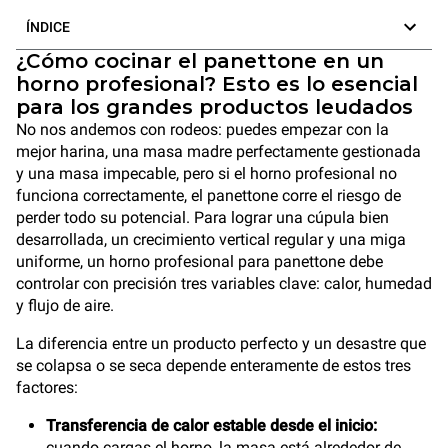
ÍNDICE
¿Cómo cocinar el panettone en un
horno profesional? Esto es lo esencial
para los grandes productos leudados
No nos andemos con rodeos: puedes empezar con la
mejor harina, una masa madre perfectamente gestionada
y una masa impecable, pero si el horno profesional no
funciona correctamente, el panettone corre el riesgo de
perder todo su potencial. Para lograr una cúpula bien
desarrollada, un crecimiento vertical regular y una miga
uniforme, un horno profesional para panettone debe
controlar con precisión tres variables clave: calor, humedad
y flujo de aire.
La diferencia entre un producto perfecto y un desastre que
se colapsa o se seca depende enteramente de estos tres
factores:
Transferencia de calor estable desde el inicio:
cuando cargas el horno, la masa está alrededor de