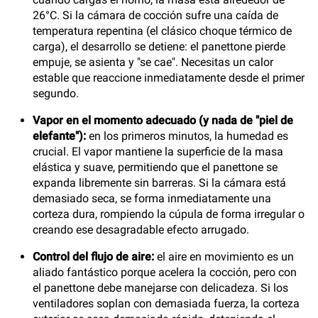
26°C. Si la cámara de cocción sufre una caída de
temperatura repentina (el clásico choque térmico de
carga), el desarrollo se detiene: el panettone pierde
empuje, se asienta y "se cae". Necesitas un calor
estable que reaccione inmediatamente desde el primer
segundo.
Vapor en el momento adecuado (y nada de "piel de
elefante"):
en los primeros minutos, la humedad es
crucial. El vapor mantiene la superficie de la masa
elástica y suave, permitiendo que el panettone se
expanda libremente sin barreras. Si la cámara está
demasiado seca, se forma inmediatamente una
corteza dura, rompiendo la cúpula de forma irregular o
creando ese desagradable efecto arrugado.
Control del flujo de aire:
el aire en movimiento es un
aliado fantástico porque acelera la cocción, pero con
el panettone debe manejarse con delicadeza. Si los
ventiladores soplan con demasiada fuerza, la corteza