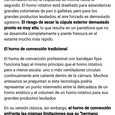
segundo. El horno rotativo está diseñado para estandarizar
grandes volúmenes de pan o galletas, pero para los
grandes productos leudados, el aire forzado es demasiado
agresivo.
El riesgo de secar la cúpula exterior demasiado
pronto es muy alto
, lo que resulta en un panettone que no
se desarrolla completamente y pierde frescura en el
estante mucho más rápido.
El horno de convección tradicional
El horno de convección profesional con bandejas fijas
funciona bajo el mismo principio que el horno rotativo,
pero a menor escala: uno o más ventiladores circulan
continuamente aire caliente dentro de la cámara. Muchos
artesanos se preguntan si esta tecnología podría
representar un punto intermedio entre la delicadeza de un
horno estático y el volumen de un horno rotativo para sus
grandes productos leudados.
En su versión clásica, sin embargo,
el horno de convección
enfrenta las mismas limitaciones que su "hermano