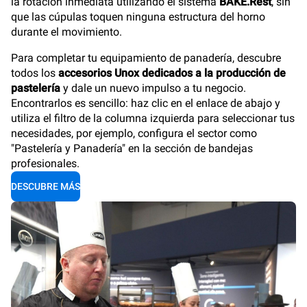
la rotación inmediata utilizando el sistema
BAKE.Rest
, sin
que las cúpulas toquen ninguna estructura del horno
durante el movimiento.
Para completar tu equipamiento de panadería, descubre
todos los
accesorios Unox dedicados a la producción de
pastelería
y dale un nuevo impulso a tu negocio.
Encontrarlos es sencillo: haz clic en el enlace de abajo y
utiliza el filtro de la columna izquierda para seleccionar tus
necesidades, por ejemplo, configura el sector como
"Pastelería y Panadería" en la sección de bandejas
profesionales.
DESCUBRE MÁS