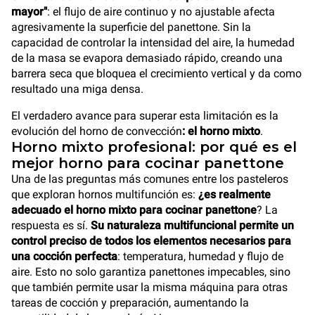
mayor"
: el flujo de aire continuo y no ajustable afecta
agresivamente la superficie del panettone. Sin la
capacidad de controlar la intensidad del aire, la humedad
de la masa se evapora demasiado rápido, creando una
barrera seca que bloquea el crecimiento vertical y da como
resultado una miga densa.
El verdadero avance para superar esta limitación es la
evolución del horno de convección
: el horno mixto
.
Horno mixto profesional: por qué es el
mejor horno para cocinar panettone
Una de las preguntas más comunes entre los pasteleros
que exploran hornos multifunción es:
¿es realmente
adecuado el horno mixto para cocinar panettone
? La
respuesta es sí.
Su naturaleza multifuncional permite un
control preciso de todos los elementos necesarios para
una cocción perfecta
: temperatura, humedad y flujo de
aire. Esto no solo garantiza panettones impecables, sino
que también permite usar la misma máquina para otras
tareas de cocción y preparación, aumentando la