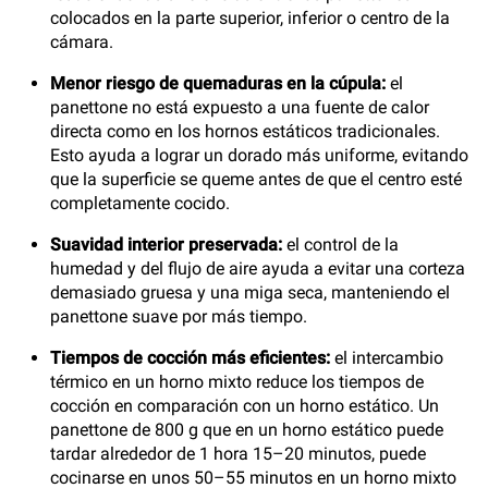
colocados en la parte superior, inferior o centro de la
cámara.
Menor riesgo de quemaduras en la cúpula:
el
panettone no está expuesto a una fuente de calor
directa como en los hornos estáticos tradicionales.
Esto ayuda a lograr un dorado más uniforme, evitando
que la superficie se queme antes de que el centro esté
completamente cocido.
Suavidad interior preservada:
el control de la
humedad y del flujo de aire ayuda a evitar una corteza
demasiado gruesa y una miga seca, manteniendo el
panettone suave por más tiempo.
Tiempos de cocción más eficientes:
el intercambio
térmico en un horno mixto reduce los tiempos de
cocción en comparación con un horno estático. Un
panettone de 800 g que en un horno estático puede
tardar alrededor de 1 hora 15–20 minutos, puede
cocinarse en unos 50–55 minutos en un horno mixto