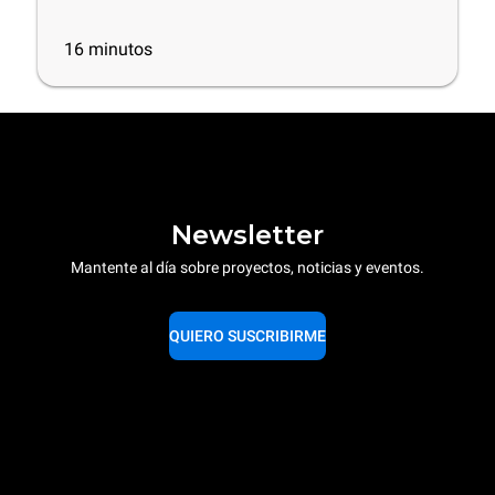
mejores productos de limpieza y
consejos útiles
16
minutos
Newsletter
Mantente al día sobre proyectos, noticias y eventos.
QUIERO SUSCRIBIRME