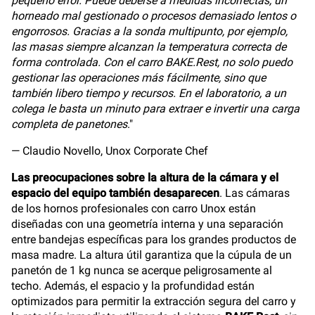
pequeño error. Puede deberse a medidas incorrectas, un
horneado mal gestionado o procesos demasiado lentos o
engorrosos. Gracias a la sonda multipunto, por ejemplo,
las masas siempre alcanzan la temperatura correcta de
forma controlada. Con el carro BAKE.Rest, no solo puedo
gestionar las operaciones más fácilmente, sino que
también libero tiempo y recursos. En el laboratorio, a un
colega le basta un minuto para extraer e invertir una carga
completa de panetones
."
— Claudio Novello, Unox Corporate Chef
Las preocupaciones sobre la altura de la cámara y el
espacio del equipo también desaparecen
. Las cámaras
de los hornos profesionales con carro Unox están
diseñadas con una geometría interna y una separación
entre bandejas específicas para los grandes productos de
masa madre. La altura útil garantiza que la cúpula de un
panetón de 1 kg nunca se acerque peligrosamente al
techo. Además, el espacio y la profundidad están
optimizados para permitir la extracción segura del carro y