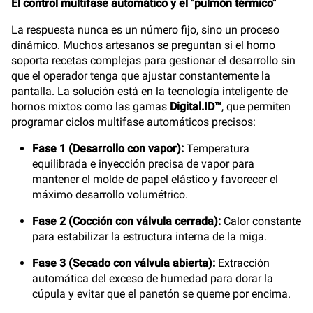
El control multifase automático y el "pulmón térmico"
La respuesta nunca es un número fijo, sino un proceso
dinámico. Muchos artesanos se preguntan si el horno
soporta recetas complejas para gestionar el desarrollo sin
que el operador tenga que ajustar constantemente la
pantalla. La solución está en la tecnología inteligente de
hornos mixtos como las gamas
Digital.ID™
, que permiten
programar ciclos multifase automáticos precisos:
Fase 1 (Desarrollo con vapor):
Temperatura
equilibrada e inyección precisa de vapor para
mantener el molde de papel elástico y favorecer el
máximo desarrollo volumétrico.
Fase 2 (Cocción con válvula cerrada):
Calor constante
para estabilizar la estructura interna de la miga.
Fase 3 (Secado con válvula abierta):
Extracción
automática del exceso de humedad para dorar la
cúpula y evitar que el panetón se queme por encima.