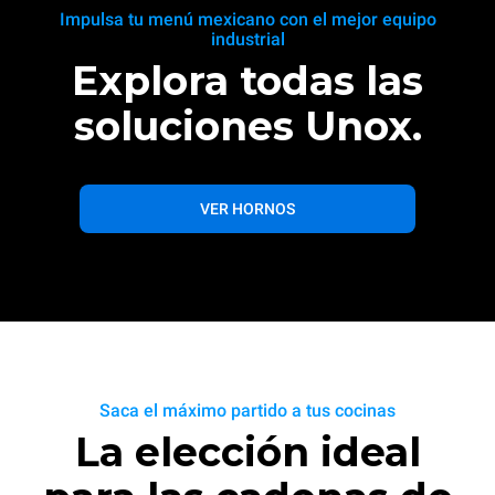
Impulsa tu menú mexicano con el mejor equipo
industrial
Explora todas las
soluciones Unox.
VER HORNOS
Saca el máximo partido a tus cocinas
La elección ideal