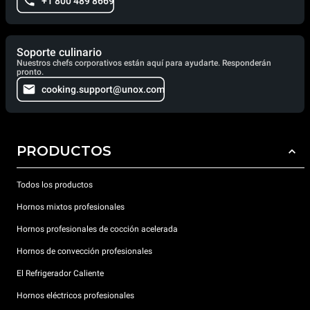
+1 800 489 8669
Soporte culinario
Nuestros chefs corporativos están aquí para ayudarte. Responderán
pronto.
cooking.support@unox.com
PRODUCTOS
Todos los productos
Hornos mixtos profesionales
Hornos profesionales de cocción acelerada
Hornos de convección profesionales
El Refrigerador Caliente
Hornos eléctricos profesionales