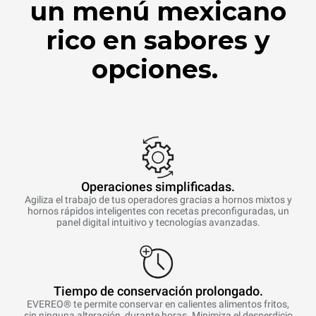
un menú mexicano
rico en sabores y
opciones.
Operaciones simplificadas.
Agiliza el trabajo de tus operadores gracias a hornos mixtos y
hornos rápidos inteligentes con recetas preconfiguradas, un
panel digital intuitivo y tecnologías avanzadas.
Tiempo de conservación prolongado.
EVEREO® te permite conservar en calientes alimentos fritos,
sin ninguna alteración, durante horas. Minimiza el desperdicio