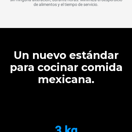
de alimentos y el tiempo de servicio.
Un nuevo estándar
para cocinar comida
mexicana.
3 kg