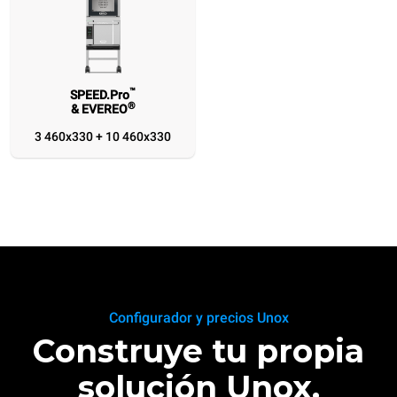
™
SPEED.Pro
®
& EVEREO
3 460x330 + 10 460x330
Configurador y precios Unox
Construye tu propia
solución Unox.