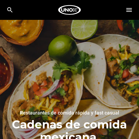
Restaurantes de comida rápida y fast casual
Cadenas de comida
mexicana.