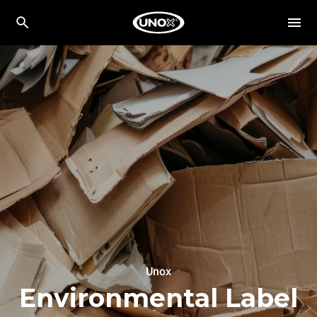
Unox
Environmental Label