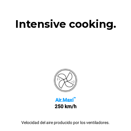
Intensive cooking.
™
Air.Maxi
250 km/h
Velocidad del aire producido por los ventiladores.