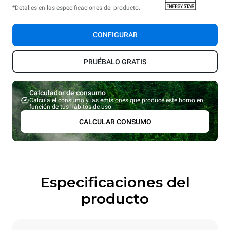
*Detalles en las especificaciones del producto.
CONFIGURAR
PRUÉBALO GRATIS
Calculador de consumo
Calcula el consumo y las emisiones que produce este horno en
función de tus hábitos de uso.
CALCULAR CONSUMO
Especificaciones del
producto