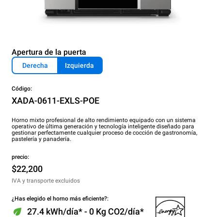
Apertura de la puerta
Derecha
Izquierda
Código:
XADA-0611-EXLS-POE
Horno mixto profesional de alto rendimiento equipado con un sistema
operativo de última generación y tecnología inteligente diseñado para
gestionar perfectamente cualquier proceso de cocción de gastronomía,
pastelería y panadería.
precio:
$22,200
IVA y transporte excluidos
¿Has elegido el horno más eficiente?:
27.4 kWh/día* - 0 Kg CO2/día*