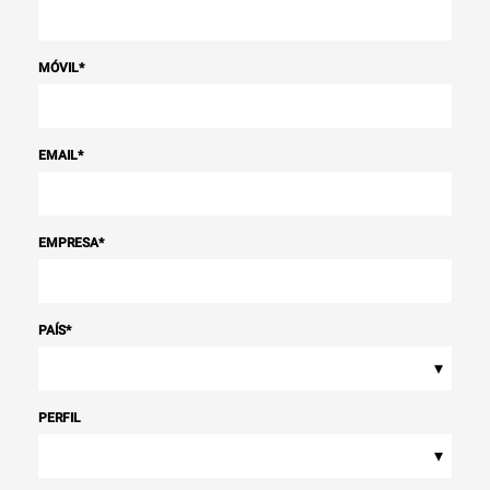
MÓVIL
*
EMAIL
*
EMPRESA
*
PAÍS
*
▾
PERFIL
▾