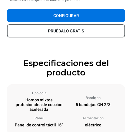
*Detalles en las especificaciones del producto.
CONFIGURAR
PRUÉBALO GRATIS
Especificaciones del
producto
Tipología
Bandejas
Hornos mixtos
profesionales de cocción
5 bandejas GN 2/3
acelerada
Panel
Alimentación
Panel de control táctil 16"
eléctrico