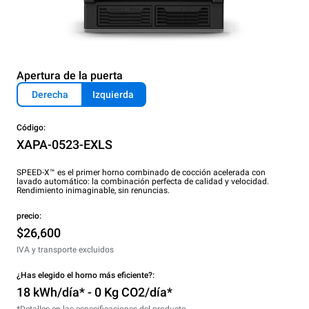
Apertura de la puerta
Derecha
Izquierda
Código:
XAPA-0523-EXLS
SPEED-X™ es el primer horno combinado de cocción acelerada con
lavado automático: la combinación perfecta de calidad y velocidad.
Rendimiento inimaginable, sin renuncias.
precio:
$26,600
IVA y transporte excluidos
¿Has elegido el horno más eficiente?:
18 kWh/día* - 0 Kg CO2/día*