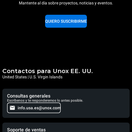
Mantente al día sobre proyectos, noticias y eventos.
QUIERO SUSCRIBIRME
Contactos para Unox EE. UU.
United States | U.S. Virgin Islands
Consultas generales
Escríbenos y te responderemos lo antes posible.
info.usa.es@unox.com
Soporte de ventas