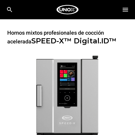
Hornos mixtos profesionales de cocción
SPEED-X™
Digital.ID™
acelerada