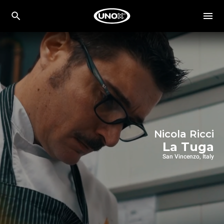
Nicola Ricci
La Tuga
San Vincenzo, Italy