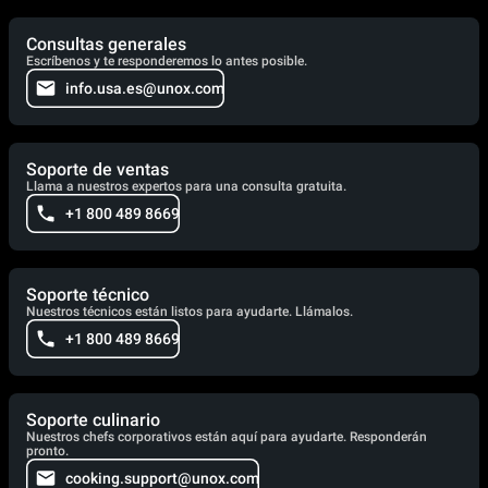
Consultas generales
Escríbenos y te responderemos lo antes posible.
info.usa.es@unox.com
Soporte de ventas
Llama a nuestros expertos para una consulta gratuita.
+1 800 489 8669
Soporte técnico
Nuestros técnicos están listos para ayudarte. Llámalos.
+1 800 489 8669
Soporte culinario
Nuestros chefs corporativos están aquí para ayudarte. Responderán
pronto.
cooking.support@unox.com