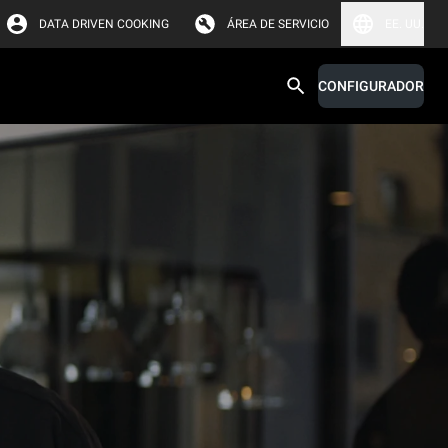
DATA DRIVEN COOKING
ÁREA DE SERVICIO
EE. UU.
CONFIGURADOR