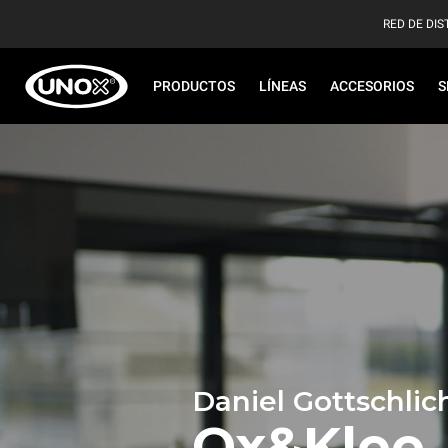
RED DE DIS
PRODUCTOS
LÍNEAS
ACCESORIOS
S
Daniel Gottschlic
Ox&Klee