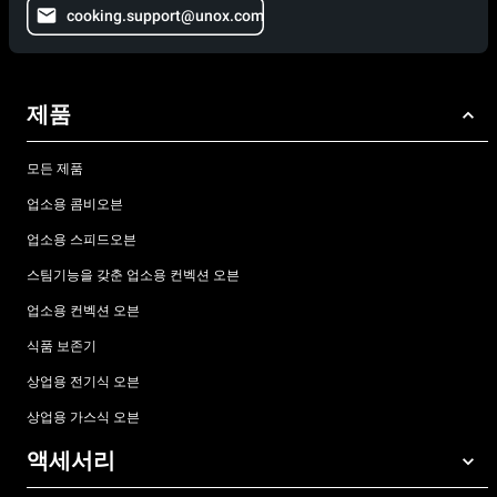
cooking.support@unox.com
제품
모든 제품
업소용 콤비오븐
업소용 스피드오븐
스팀기능을 갖춘 업소용 컨벡션 오븐
업소용 컨벡션 오븐
식품 보존기
상업용 전기식 오븐
상업용 가스식 오븐
액세서리