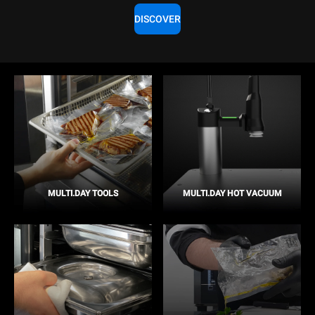
DISCOVER
MULTI.DAY TOOLS
MULTI.DAY HOT VACUUM