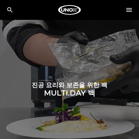
진공 요리와 보존을 위한 백
MULTI.DAY 백