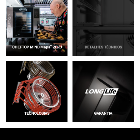
™
CHEFTOP MIND.Maps
ZERO
DETALHES TÉCNICOS
TECNOLOGIAS
GARANTIA