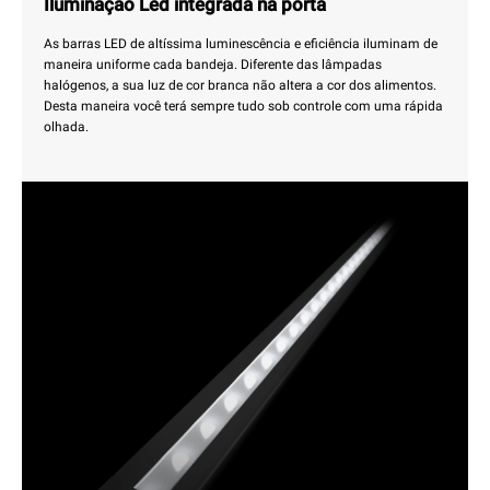
Iluminação Led integrada na porta
As barras LED de altíssima luminescência e eficiência iluminam de
maneira uniforme cada bandeja. Diferente das lâmpadas
halógenos, a sua luz de cor branca não altera a cor dos alimentos.
Desta maneira você terá sempre tudo sob controle com uma rápida
olhada.