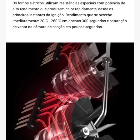
Os fornos elétricos utilizam resistências especiais com potência de
alto rendimento que produzem calor rapidamente, desde os
primeiros instantes da ignição. Rendimento que se percebe
imediatamente: 20°C - 260°C em apenas 300 segundos e saturação
de vapor na câmara de cocção em poucos segundos.