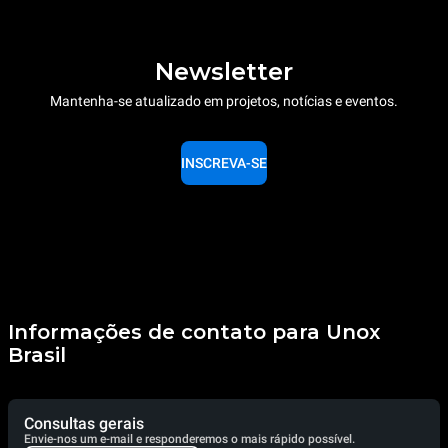
Newsletter
Mantenha-se atualizado em projetos, notícias e eventos.
INSCREVA-SE
Informações de contato para Unox
Brasil
Consultas gerais
Envie-nos um e-mail e responderemos o mais rápido possível.