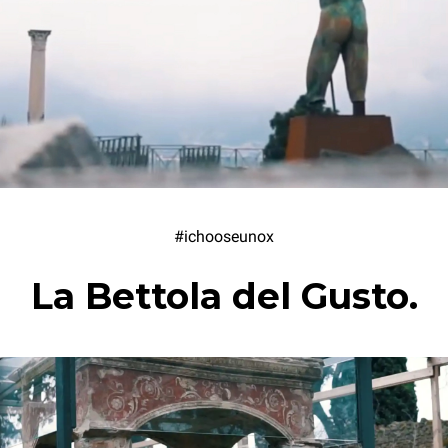
#ichooseunox
La Bettola del Gusto.