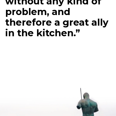
without any kind of
problem, and
therefore a great ally
in the kitchen.”