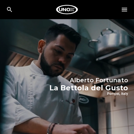
Alberto Fortunato
La Bettola del Gusto
Pompei, Italy