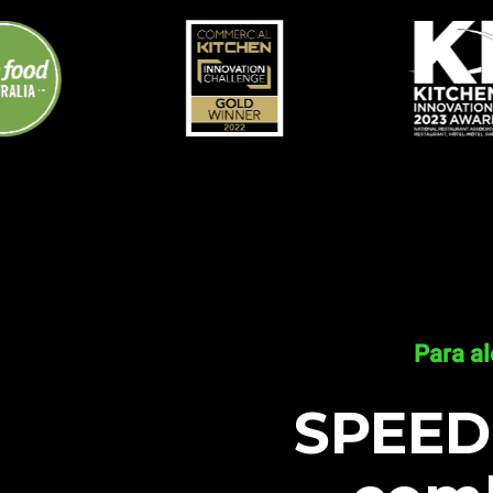
Para a
SPEED-