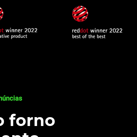
núncias
o forno