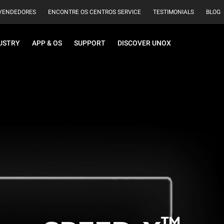
VENDEDORES
ENCONTRE OS CENTROS SERVICE
TESTIMONIALS
BLOG
USTRY
APP & OS
SUPPORT
DISCOVER UNOX
™