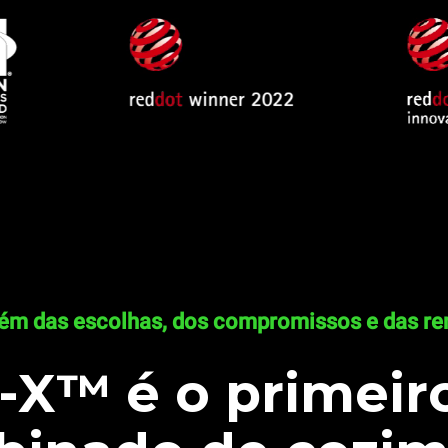
lém das escolhas, dos compromissos e das re
X™ é o primeir