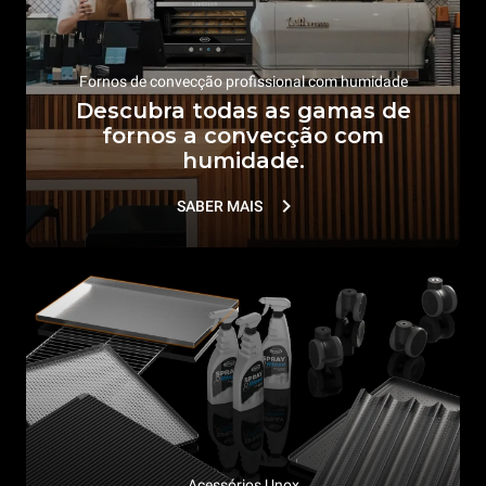
Fornos de convecção profissional com humidade
Descubra todas as gamas de
fornos a convecção com
humidade.
SABER MAIS
Acessórios Unox