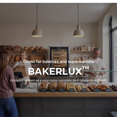
Ovens for bakeries and supermarkets
™
BAKERLUX
Os dados referem-se a uma carga completa de 4 tabuleiros 600×400.