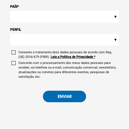
PAÍS
*
▾
PERFIL
▾
Consento o tratamento doss dados pessoais de acordo com Reg.
(UE) 2016/679 (PIBR).
Leia a Política de Privacidade
*
Concordo com o processamento dos meus dados pessoais para
receber, via telefone ou e-mail, comunicação comercial, newsletters,
atualizações ou convites para diferentes eventos, pesquisas de
satisfação, etc.
ENVIAR