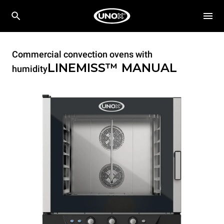
Commercial convection ovens with
LINEMISS™
MANUAL
humidity