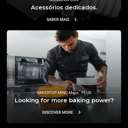
Acessórios dedicados.
SABER MAIS
™
BAKERTOP MIND.Maps
PLUS
Looking for more baking power?
DISCOVER MORE