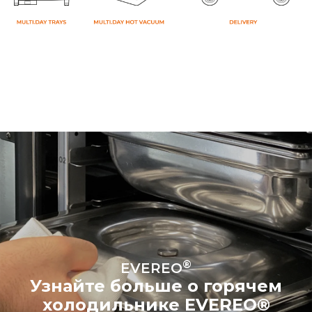
®
EVEREO
Узнайте больше о горячем
холодильнике EVEREO®