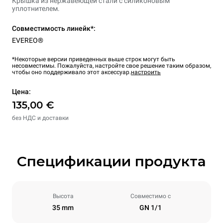
Крышка из нержавеющей стали с силиконовым
уплотнителем.
Совместимость линейк*:
EVEREO®
*Некоторые версии приведенных выше строк могут быть
несовместимы. Пожалуйста, настройте свое решение таким образом,
чтобы оно поддерживало этот аксессуар.
настроить
Цена:
135,00 €
без НДС и доставки
Спецификации продукта
Высота
Совместимо с
35 mm
GN 1/1