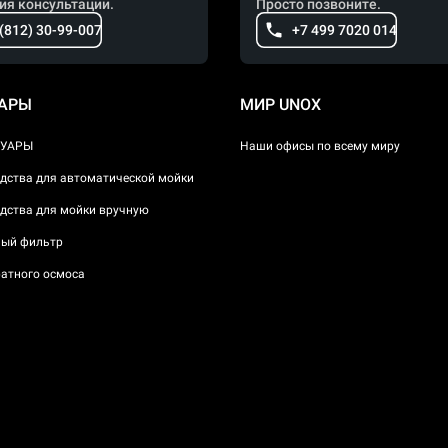
ия консультации.
Просто позвоните.
 (812) 30-99-007
+7 499 7020 014
УАРЫ
МИР UNOX
СУАРЫ
Наши офисы по всему миру
дства для автоматической мойки
дства для мойки вручную
ый фильтр
атного осмоса