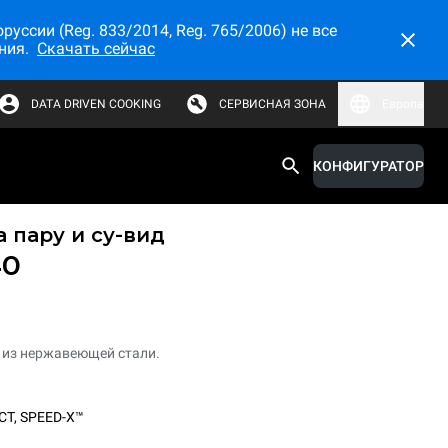
ссии (Reg. 833/2014, Reg. 765/2006) не все
ния.
Скачать сейчас
DATA DRIVEN COOKING
СЕРВИСНАЯ ЗОНА
Европа
КОНФИГУРАТОР
 пару и су-вид
40
из нержавеющей стали.
CT
,
SPEED-X™