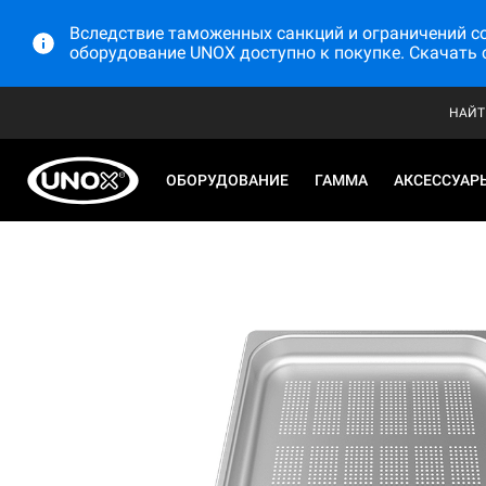
Вследствие таможенных санкций и ограничений со 
оборудование UNOX доступно к покупке. Скачать 
НАЙТ
ОБОРУДОВАНИЕ
ГАММА
АКСЕССУАР