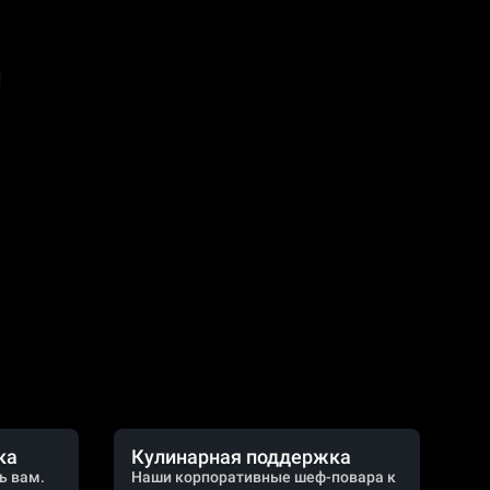
а
ка
Кулинарная поддержка
ь вам.
Наши корпоративные шеф-повара к