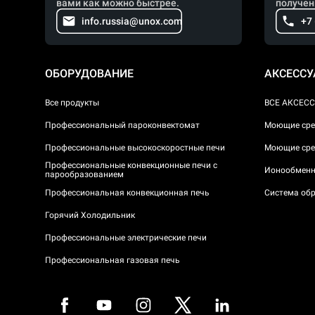
вами как можно быстрее.
получен
info.russia@unox.com
+7
ОБОРУДОВАНИЕ
АКСЕСС
Все продукты
ВСЕ АКСЕС
Профессиональный пароконвектомат
Моющие сре
Профессиональные высокоскоростные печи
Моющие сре
Профессиональные конвекционные печи с
Ионообменн
парообразованием
Профессиональная конвекционная печь
Система обр
Горячий Холодильник
Профессиональные электрические печи
Профессиональная газовая печь