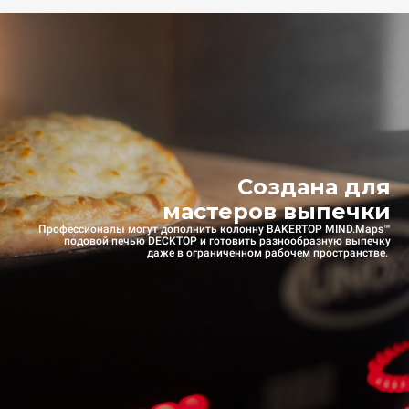
Создана для
мастеров выпечки
Профессионалы могут дополнить колонну BAKERTOP MIND.Maps™
подовой печью DECKTOP и готовить разнообразную выпечку
даже в ограниченном рабочем пространстве.