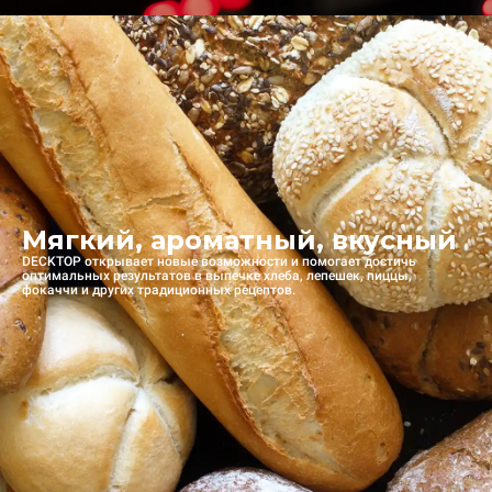
Мягкий, ароматный, вкусный
DECKTOP открывает новые возможности и помогает достичь
оптимальных результатов в выпечке хлеба, лепешек, пиццы,
фокаччи и других традиционных рецептов.