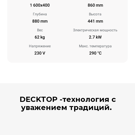
1 600x400
860 mm
Глубина
Высота
880 mm
441 mm
Вес
Электрическая мощность
62 kg
2.7 kW
Напряжение
Макс. температура
230 V
290 °C
DECKTOP -технология c
уважением традиций.