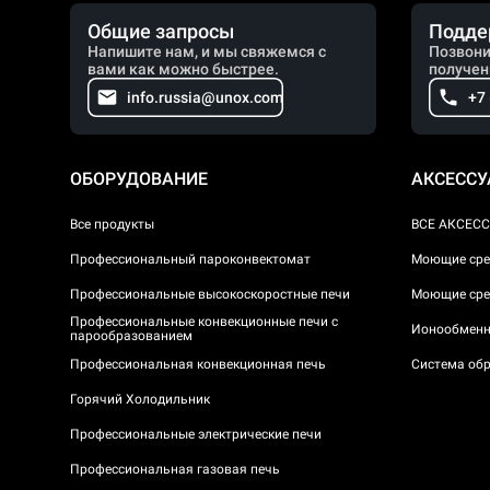
Общие запросы
Подде
Напишите нам, и мы свяжемся с
Позвони
вами как можно быстрее.
получен
info.russia@unox.com
+7
ОБОРУДОВАНИЕ
АКСЕСС
Все продукты
ВСЕ АКСЕС
Профессиональный пароконвектомат
Моющие сре
Профессиональные высокоскоростные печи
Моющие сре
Профессиональные конвекционные печи с
Ионообменн
парообразованием
Профессиональная конвекционная печь
Система обр
Горячий Холодильник
Профессиональные электрические печи
Профессиональная газовая печь