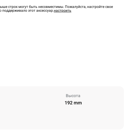
ыше строк могут быть несовместимы. Пожалуйста, настройте свое
о поддерживало этот аксессуар.
настроить
Высота
192 mm