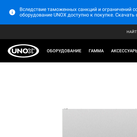
Вследствие таможенных санкций и ограничений со 
оборудование UNOX доступно к покупке. Скачать 
НАЙТ
ОБОРУДОВАНИЕ
ГАММА
АКСЕССУАР