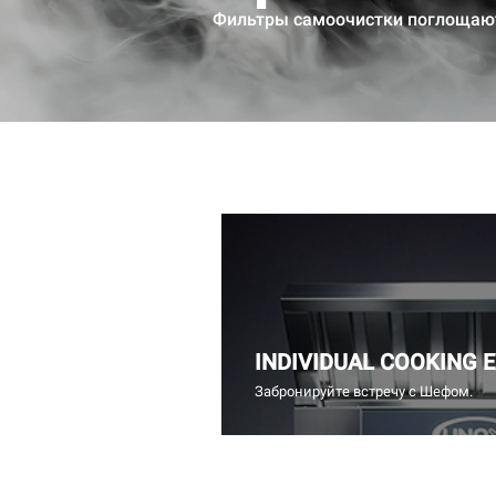
Фильтры самоочистки поглощают
INDIVIDUAL COOKING 
Забронируйте встречу с Шефом.