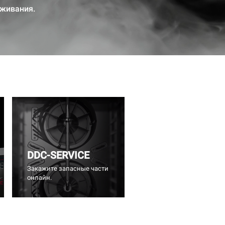
уживания.
DDC-SERVICE
Закажите запасные части
онлайн.