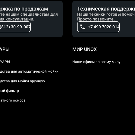
ржка по продажам
Техническая поддерж
те нашим специалистам для
Наши техники готовы помоч
ия консультации.
Просто позвоните.
 (812) 30-99-007
+7 499 7020 014
УАРЫ
МИР UNOX
СУАРЫ
Наши офисы по всему миру
дства для автоматической мойки
дства для мойки вручную
ый фильтр
атного осмоса