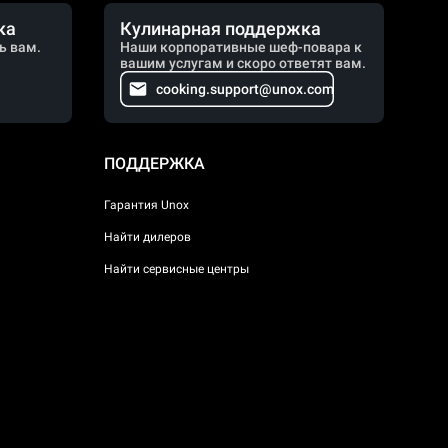
ка
Кулинарная поддержка
ь вам.
Наши корпоративные шеф-повара к
вашим услугам и скоро ответят вам.
cooking.support@unox.com
ПОДДЕРЖКА
Гарантия Unox
Найти дилеров
Найти сервисные центры