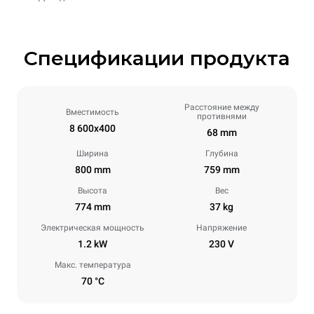
Спецификации продукта
Расстояние между
Вместимость
противнями
8 600x400
68 mm
Ширина
Глубина
800 mm
759 mm
Высота
Вес
774 mm
37 kg
Электрическая мощность
Напряжение
1.2 kW
230 V
Макс. температура
70 °C