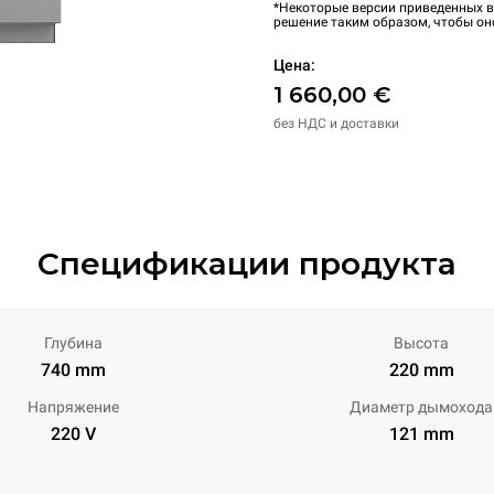
*Некоторые версии приведенных в
решение таким образом, чтобы он
Цена:
1 660,00 €
без НДС и доставки
Спецификации продукта
Глубина
Высота
740 mm
220 mm
Напряжение
Диаметр дымохода
220 V
121 mm