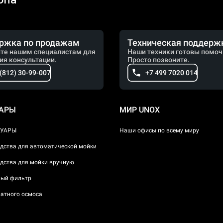
опа
ржка по продажам
Техническая поддерж
те нашим специалистам для
Наши техники готовы помоч
ия консультации.
Просто позвоните.
 (812) 30-99-007
+7 499 7020 014
УАРЫ
МИР UNOX
СУАРЫ
Наши офисы по всему миру
дства для автоматической мойки
дства для мойки вручную
ый фильтр
атного осмоса