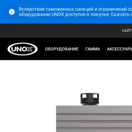
Вследствие таможенных санкций и ограничений со 
оборудование UNOX доступно к покупке. Скачать 
НАЙТ
ОБОРУДОВАНИЕ
ГАММА
АКСЕССУАР