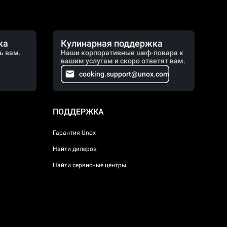
ка
Кулинарная поддержка
ь вам.
Наши корпоративные шеф-повара к
вашим услугам и скоро ответят вам.
cooking.support@unox.com
ПОДДЕРЖКА
Гарантия Unox
Найти дилеров
Найти сервисные центры