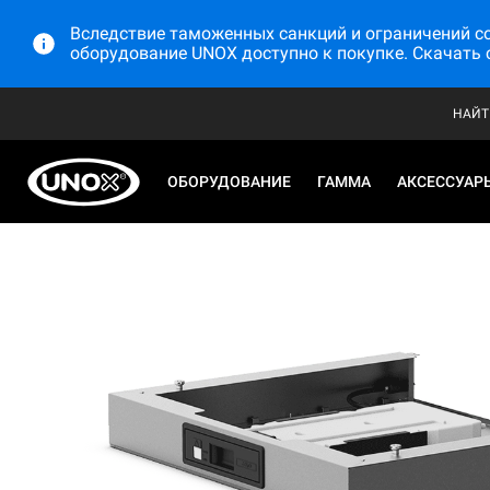
Вследствие таможенных санкций и ограничений со 
оборудование UNOX доступно к покупке. Скачать 
НАЙТ
ОБОРУДОВАНИЕ
ГАММА
АКСЕССУАР