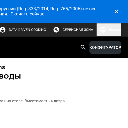
ссии (Reg. 833/2014, Reg. 765/2006) не все
ния.
Скачать сейчас
DATA DRIVEN COOKING
СЕРВИСНАЯ ЗОНА
Европа
КОНФИГУРАТОР
ms
 воды
ая на столе. Вместимость 4 литра.