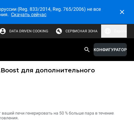
ссии (Reg. 833/2014, Reg. 765/2006) не все
ния.
Скачать сейчас
DATA DRIVEN COOKING
СЕРВИСНАЯ ЗОНА
Европа
КОНФИГУРАТОР
.Boost для дополнительного
 вашей печи генерировать на 50 % больше пара в течение
товления.