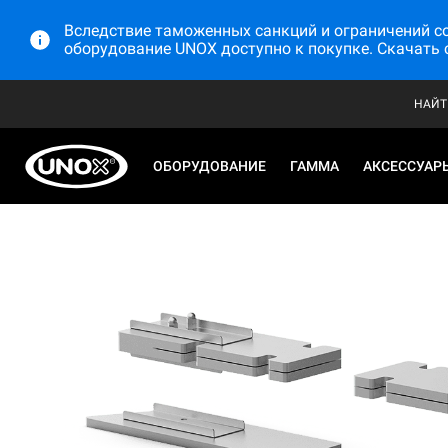
Вследствие таможенных санкций и ограничений со 
оборудование UNOX доступно к покупке. Скачать 
НАЙТ
ОБОРУДОВАНИЕ
ГАММА
АКСЕССУАР