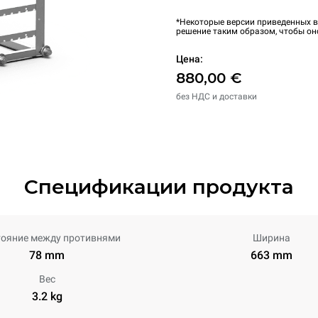
*Некоторые версии приведенных в
решение таким образом, чтобы он
Цена:
880,00 €
без НДС и доставки
Спецификации продукта
тояние между противнями
Ширина
78 mm
663 mm
Вес
3.2 kg