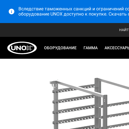
Вследствие таможенных санкций и ограничений со 
оборудование UNOX доступно к покупке. Скачать 
НАЙТ
ОБОРУДОВАНИЕ
ГАММА
АКСЕССУАР