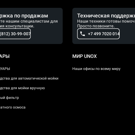
ржка по продажам
Техническая поддерж
те нашим специалистам для
Наши техники готовы помоч
ия консультации.
Просто позвоните.
 (812) 30-99-007
+7 499 7020 014
УАРЫ
МИР UNOX
СУАРЫ
Наши офисы по всему миру
дства для автоматической мойки
дства для мойки вручную
ый фильтр
атного осмоса