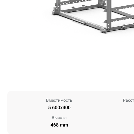
Вместимость
Расс
5 600x400
Высота
468 mm