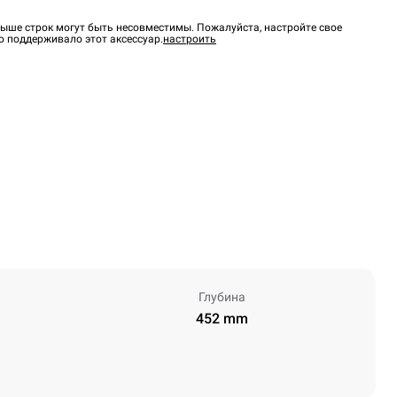
ыше строк могут быть несовместимы. Пожалуйста, настройте свое
о поддерживало этот аксессуар.
настроить
Глубина
452 mm