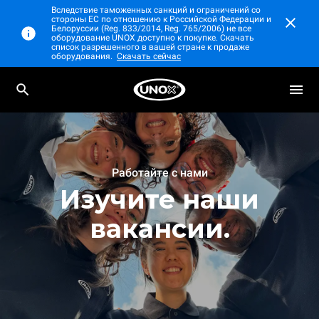
Вследствие таможенных санкций и ограничений со
стороны ЕС по отношению к Российской Федерации и
Белоруссии (Reg. 833/2014, Reg. 765/2006) не все
оборудование UNOX доступно к покупке. Скачать
список разрешенного в вашей стране к продаже
оборудования.
Скачать сейчас
Работайте с нами
Изучите наши
вакансии.