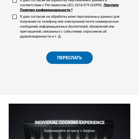
Я даю согласие на обработку персональных данных в
соответствии с Регламентом (ЕС) 2016/679 (GDPR).
Прочтите
Политику конфиденциальности
*
Я даю согласие на обработку моих персональных данных для
получения по телефону или электронной почте коммерческих
сообщений, информационных бюллетеней, обновлений или
приглашений, связанных с событиями, опросников об
удовлетворенности и т. Д.
ПЕРЕСЛАТЬ
INDIVIDUAL COOKING EXPERIENCE
Забронируйте встречу с Шефом.