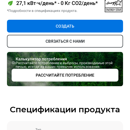
27,1 кВт·ч/день* - 0 Кг CO2/день*
*Подробности в спецификациях продукта.
СОЗДАТЬ
СВЯЗАТЬСЯ С НАМИ
Калькулятор потребления
Рассчитайте потребление и выбросы, производимые этой
печью, исходя из ваших привычек использования.
РАССЧИТАЙТЕ ПОТРЕБЛЕНИЕ
Спецификации продукта
Тип