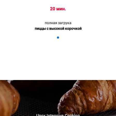
20 мин.
полная загрука
пиццы с высокой корочкой
Unox Intensive Cooking