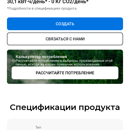
30,1 кВт·ч/день* - 0 Кг CO2/день*
*Подробности в спецификациях продукта.
СОЗДАТЬ
СВЯЗАТЬСЯ С НАМИ
Калькулятор потребления
Рассчитайте потребление и выбросы, производимые этой
печью, исходя из ваших привычек использования.
РАССЧИТАЙТЕ ПОТРЕБЛЕНИЕ
Спецификации продукта
Тип