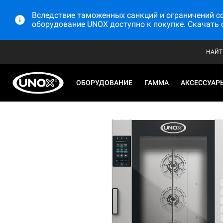
Вследствие таможенных санкций и ограничений со 
оборудование UNOX доступно к покупке. Скачать 
НАЙТ
ОБОРУДОВАНИЕ
ГАММА
АКСЕССУАР