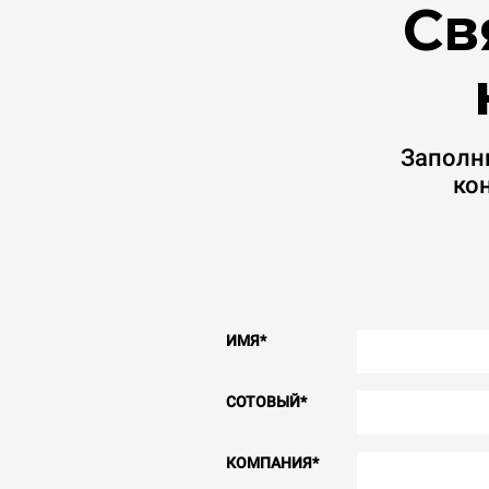
Св
Заполн
ко
ИМЯ
*
СОТОВЫЙ
*
КОМПАНИЯ
*