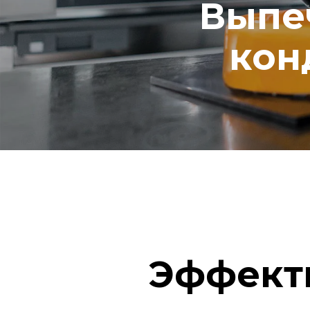
Выпе
кон
Эффект