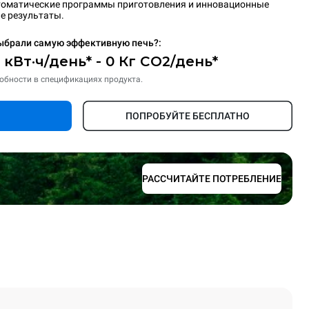
втоматические программы приготовления и инновационные
е результаты.
ыбрали самую эффективную печь?:
5 кВт·ч/день* - 0 Кг CO2/день*
обности в спецификациях продукта.
ПОПРОБУЙТЕ БЕСПЛАТНО
РАССЧИТАЙТЕ ПОТРЕБЛЕНИЕ