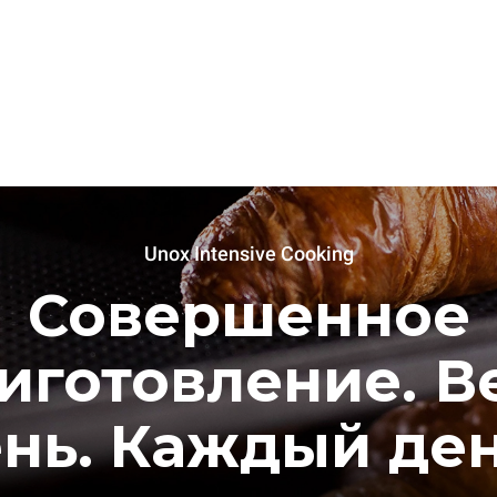
Unox Intensive Cooking
Совершенное
иготовление. В
нь. Каждый де