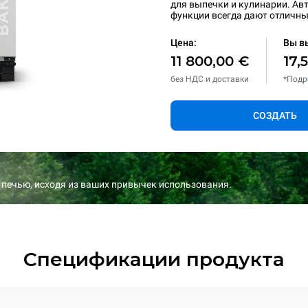
для выпечки и кулинарии. А
функции всегда дают отличны
Цена:
Вы в
11 800,00 €
17,
без НДС и доставки
*Подр
СОЗДАТЬ
 печью, исходя из ваших привычек использования.
Спецификации продукта