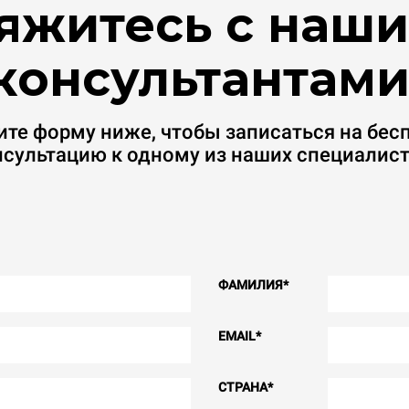
яжитесь с наш
консультантами
ите форму ниже, чтобы записаться на бес
нсультацию к одному из наших специалист
ФАМИЛИЯ
*
EMAIL
*
СТРАНА
*