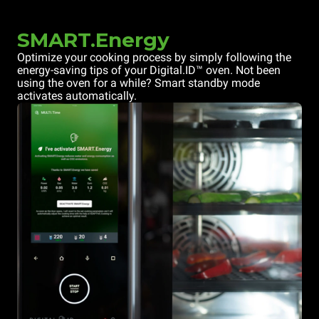
SMART.Energy
Optimize your cooking process by simply following the
energy-saving tips of your Digital.ID™ oven. Not been
using the oven for a while? Smart standby mode
activates automatically.