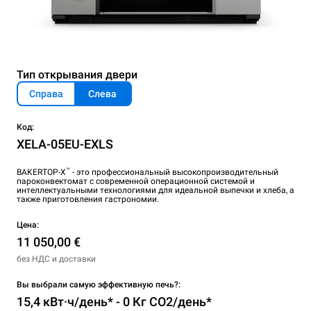
Тип открывания двери
Справа
Слева
Код:
XELA-05EU-EXLS
™
BAKERTOP-X
- это профессиональный высокопроизводительный
пароконвектомат с современной операционной системой и
интеллектуальными технологиями для идеальной выпечки и хлеба, а
также приготовления гастрономии.
Цена:
11 050,00 €
без НДС и доставки
Вы выбрали самую эффективную печь?:
15,4 кВт·ч/день* - 0 Кг CO2/день*