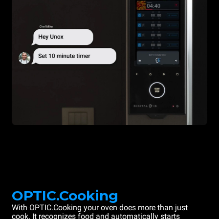
OPTIC.Cooking
With OPTIC.Cooking your oven does more than just
cook. It recognizes food and automatically starts