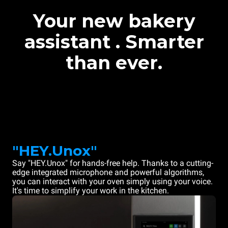
Your new bakery
assistant . Smarter
than ever.
"HEY.Unox"
Say "HEY.Unox" for hands-free help. Thanks to a cutting-
edge integrated microphone and powerful algorithms,
you can interact with your oven simply using your voice.
It's time to simplify your work in the kitchen.