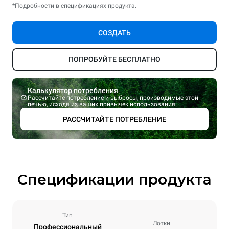
*Подробности в спецификациях продукта.
СОЗДАТЬ
ПОПРОБУЙТЕ БЕСПЛАТНО
Калькулятор потребления
Рассчитайте потребление и выбросы, производимые этой
печью, исходя из ваших привычек использования.
РАССЧИТАЙТЕ ПОТРЕБЛЕНИЕ
Спецификации продукта
Тип
Лотки
Профессиональный