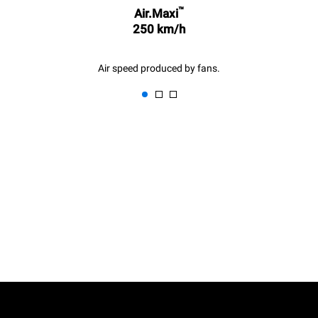
™
Air.Maxi
250 km/h
Air speed produced by fans.