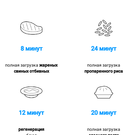
8 минут
24 минут
полная загрузка
жареных
полная загрузка
свиных отбивных
пропаренного риса
12 минут
20 минут
регенерация
полная загрузка