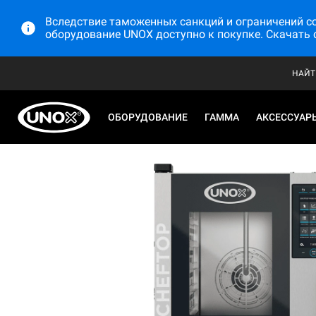
Вследствие таможенных санкций и ограничений со 
оборудование UNOX доступно к покупке. Скачать 
НАЙТ
ОБОРУДОВАНИЕ
ГАММА
АКСЕССУАР