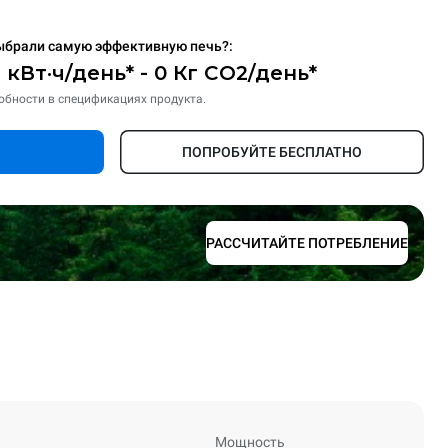
ыбрали самую эффективную печь?:
6 кВт·ч/день* - 0 Кг CO2/день*
обности в спецификациях продукта.
ПОПРОБУЙТЕ БЕСПЛАТНО
РАССЧИТАЙТЕ ПОТРЕБЛЕНИЕ
Мощность