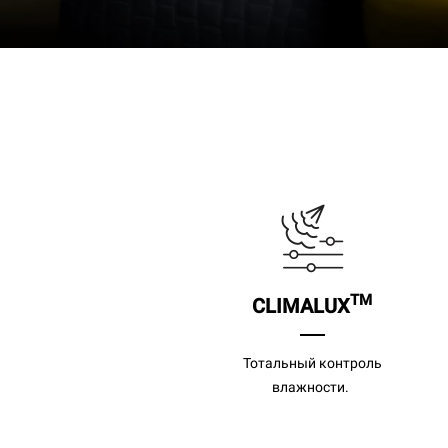
TM
CLIMALUX
Тотальный контроль
влажности.