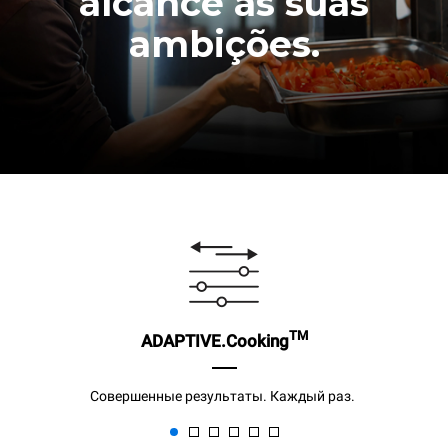
alcance as suas
ambições.
TM
ADAPTIVE.Cooking
Совершенные результаты. Каждый раз.