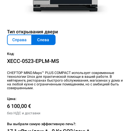
Тип открывания двери
Справа
Слева
Код:
XECC-0523-EPLM-MS
CHEFTOP MIND.Maps™ PLUS COMPACT использует современные
технологии Unox для практической помощи в вашей работе. В
кейтеринге, ресторанах быстрого обслуживания, магазинах у дома и
на любой кухне с ограниченным помещением, но c амбицией быть
совершенными.
Цена:
6 100,00 €
без НДС и доставки
Вы выбрали самую эффективную печь?: