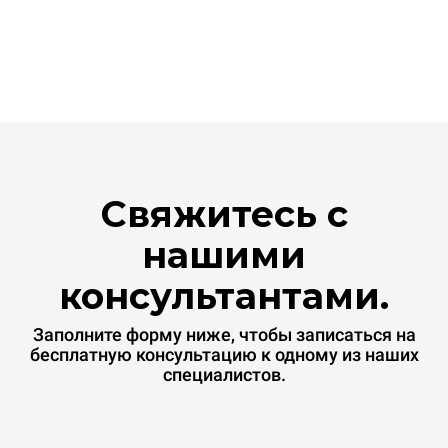
Свяжитесь с
нашими
консультантами.
Заполните форму ниже, чтобы записаться на
бесплатную консультацию к одному из наших
специалистов.