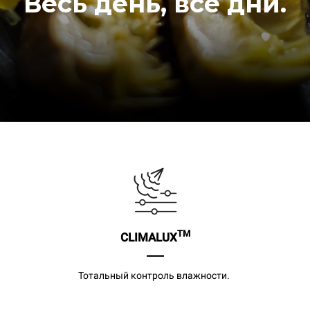
Весь день, все дни.
TM
CLIMALUX
Тотальный контроль влажности.