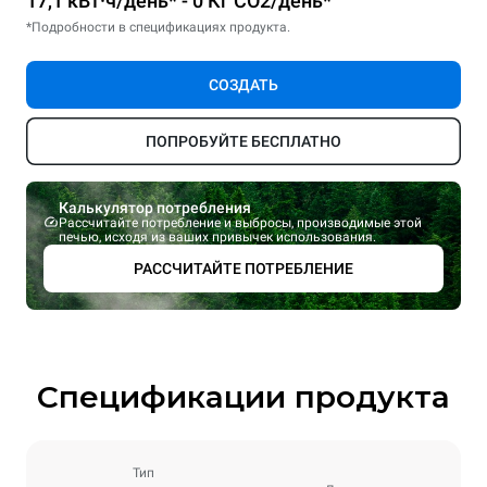
17,1 кВт·ч/день* - 0 Кг CO2/день*
*Подробности в спецификациях продукта.
СОЗДАТЬ
ПОПРОБУЙТЕ БЕСПЛАТНО
Калькулятор потребления
Рассчитайте потребление и выбросы, производимые этой
печью, исходя из ваших привычек использования.
РАССЧИТАЙТЕ ПОТРЕБЛЕНИЕ
Спецификации продукта
Тип