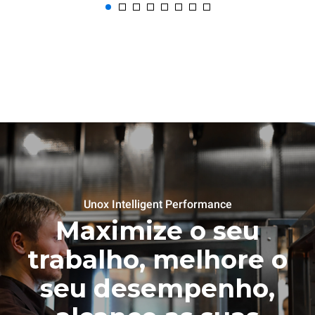
Unox Intelligent Performance
Maximize o seu
trabalho, melhore o
seu desempenho,