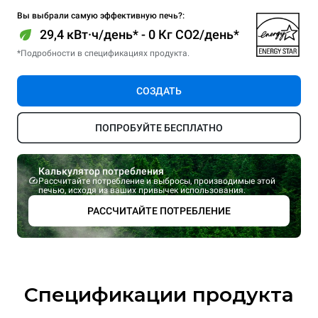
Вы выбрали самую эффективную печь?:
29,4 кВт·ч/день* - 0 Кг CO2/день*
*Подробности в спецификациях продукта.
СОЗДАТЬ
ПОПРОБУЙТЕ БЕСПЛАТНО
Калькулятор потребления
Рассчитайте потребление и выбросы, производимые этой
печью, исходя из ваших привычек использования.
РАССЧИТАЙТЕ ПОТРЕБЛЕНИЕ
Спецификации продукта