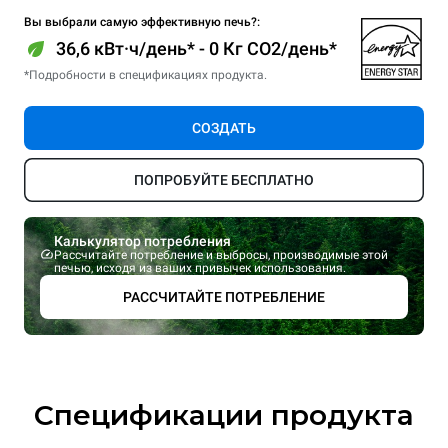
Вы выбрали самую эффективную печь?:
36,6 кВт·ч/день* - 0 Кг CO2/день*
*Подробности в спецификациях продукта.
СОЗДАТЬ
ПОПРОБУЙТЕ БЕСПЛАТНО
Калькулятор потребления
Рассчитайте потребление и выбросы, производимые этой
печью, исходя из ваших привычек использования.
РАССЧИТАЙТЕ ПОТРЕБЛЕНИЕ
Спецификации продукта