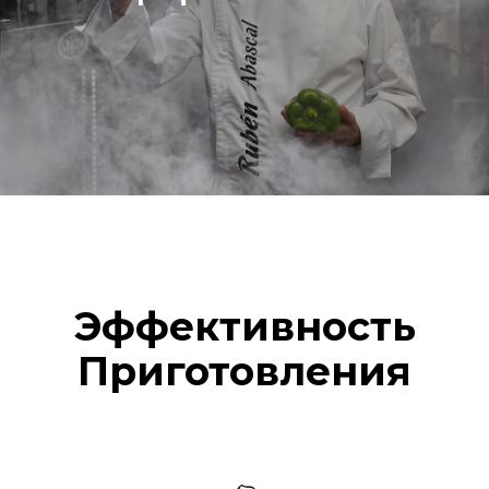
Эффективность
Приготовления