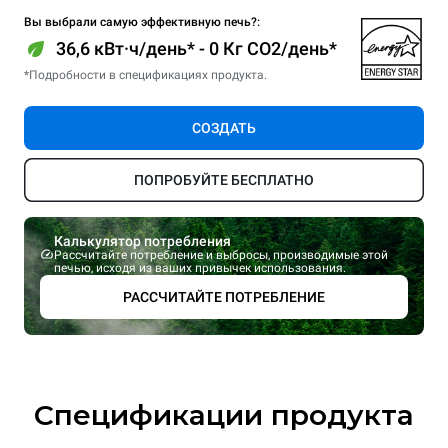
Вы выбрали самую эффективную печь?:
36,6 кВт·ч/день* - 0 Кг CO2/день*
*Подробности в спецификациях продукта.
СОЗДАТЬ
ПОПРОБУЙТЕ БЕСПЛАТНО
Калькулятор потребления
Рассчитайте потребление и выбросы, производимые этой
печью, исходя из ваших привычек использования.
РАССЧИТАЙТЕ ПОТРЕБЛЕНИЕ
Спецификации продукта