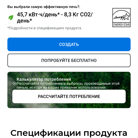
Вы выбрали самую эффективную печь?:
45,7 кВт·ч/день* - 8,3 Кг CO2/
день*
*Подробности в спецификациях продукта.
СОЗДАТЬ
ПОПРОБУЙТЕ БЕСПЛАТНО
Калькулятор потребления
Рассчитайте потребление и выбросы, производимые этой
печью, исходя из ваших привычек использования.
РАССЧИТАЙТЕ ПОТРЕБЛЕНИЕ
Спецификации продукта