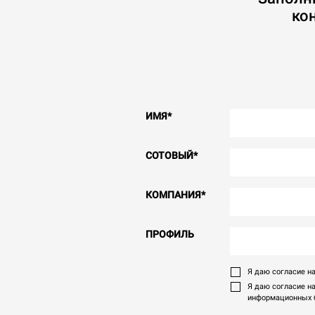
ко
ИМЯ
*
СОТОВЫЙ
*
КОМПАНИЯ
*
ПРОФИЛЬ
Я даю согласие на
Я даю согласие н
информационных б