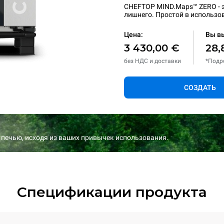
CHEFTOP MIND.Maps™ ZERO - э
лишнего. Простой в использо
Цена:
Вы в
3 430,00 €
28,
без НДС и доставки
*Подр
СОЗДАТЬ
 печью, исходя из ваших привычек использования.
Спецификации продукта