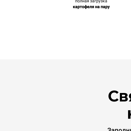
полная загрузка
картофеля на пару
Св
Заполн