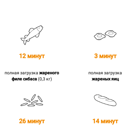
12 минут
3 минут
полная загрузка
жареного
полная загрузка
филе сибаса
(0,3 кг)
жареных яиц
26 минут
14 минут