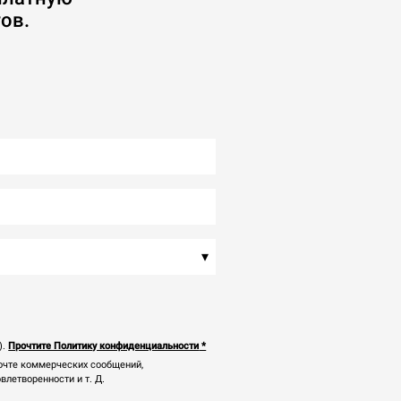
ов.
▾
).
Прочтите Политику конфиденциальности
*
почте коммерческих сообщений,
летворенности и т. Д.