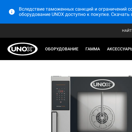
Вследствие таможенных санкций и ограничений со 
оборудование UNOX доступно к покупке. Скачать 
НАЙТ
ОБОРУДОВАНИЕ
ГАММА
АКСЕССУАР