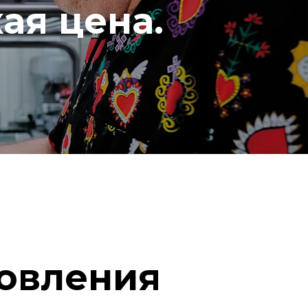
ая цена.
овления